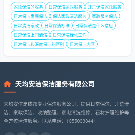
空
拆卸滤网
家政保洁的服务
日常保洁家政服务
开荒保洁家政服务
调
目视检
各房间空调回风口及新风出
日常保洁家庭保洁
保洁家政清洁服务
家政服务保洁
新
查；装回
11
风口滤网目视无尘；装回后
日常清洁家政
日常保洁标准
日常保洁是什么意思
风
后开启空
开机出风无异味
滤
调感受气
日常保洁上门清洁
日常保洁绿化工作
网
味
日常保洁和深度保洁的区别
日常保洁内容
粉
室内无遗留粉尘袋、无清洁
全屋巡视
尘
12
废料；所有开荒垃圾已移至
检查各角
归
小区指定堆放点
落和阳台
拢
天均安洁保洁服务有限公司
这12条就是
开荒保洁服务质量要求
的具体内容。它
天均安洁是成都专业保洁服务公司，提供日常保洁、开荒清
不是挂在墙上的口号，而是你拿着就能逐项检查的验收
洁、家政保洁、收纳整理、家电清洗维修、石材护理维护等
工具。成都天均安洁保洁在每一项服务完成后，会主动
全方位清洁服务。联系电话：13550333441
邀请业主按这份清单逐项勾验——你签字确认每一项之
后，才算交付完成。