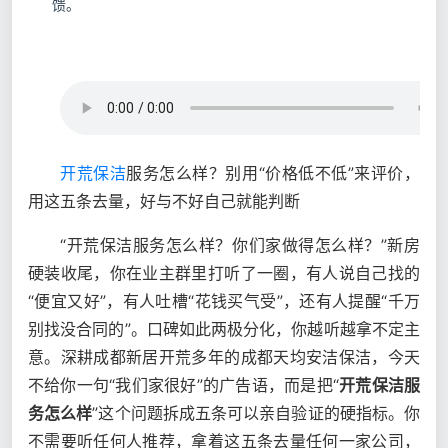
馈。
开荒保洁
服务怎么样？别用“价格低不低”来评价，
用这五条去量，好与不好自己就能判断
“开荒保洁服务怎么样？你们家做得怎么样？”新房
硬装收尾，你在业主群里打听了一圈，有人说自己找的
“便宜又好”，有人吐槽“花钱买气受”，还有人提醒“千万
别找没合同的”。口碑如此两极分化，你越听越拿不定主
意。深耕成都新居开荒多年的成都天均安洁保洁，今天
不给你一句“我们家很好”的广告语，而是把“
开荒保洁服
务怎么样
”这个问题拆成五条可以亲自验证的硬指标。你
不需要听任何人推荐，拿着这五条去量任何一家公司，