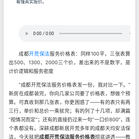
看懂真实报价。
成都
开荒保洁
服务价格表：同样100平，三张表算
出500、1300、2000三个价，差出来的不是数字，是
计价逻辑和服务密度
“成都开荒保洁服务价格表发一份，我对比一下。”
新房在成都装完，你向几家公司要了价格表，想做个预
算。可真收到那几张表，你更困惑了——有的表只有两
三行，单价和总价一乘就完；有的列了十几项，却满篇
“视情况而定”；还有的直接扔过来一句“一口价800”，连
个表都没有。深耕成都新居开荒多年的成都天均安洁保
洁，今天就把
成都开荒保洁服务价格表
彻底讲透——教