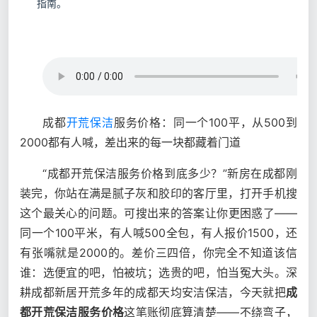
指南。
成都
开荒保洁
服务价格：同一个100平，从500到
2000都有人喊，差出来的每一块都藏着门道
“成都开荒保洁服务价格到底多少？”新房在成都刚
装完，你站在满是腻子灰和胶印的客厅里，打开手机搜
这个最关心的问题。可搜出来的答案让你更困惑了——
同一个100平米，有人喊500全包，有人报价1500，还
有张嘴就是2000的。差价三四倍，你完全不知道该信
谁：选便宜的吧，怕被坑；选贵的吧，怕当冤大头。深
耕成都新居开荒多年的成都天均安洁保洁，今天就把
成
都开荒保洁服务价格
这笔账彻底算清楚——不绕弯子，