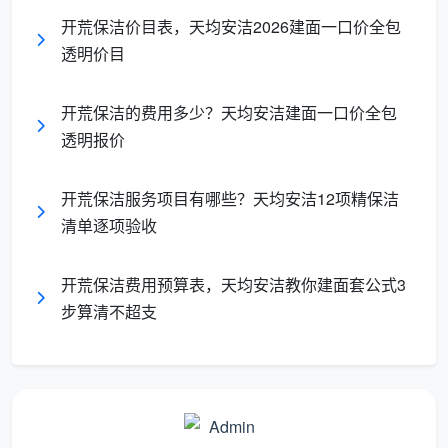
面积基数无争议，总价
积
12-15
低，总价
开荒保洁价目表，天均安洁2026建面一口价全包
签合同即锁定，全程零
一
元/
可提前算
透明价目
增项
口
㎡，12
清
价
项全
开荒保洁的费用多少？天均安洁建面一口价全包
全
包”
透明报价
包
开荒保洁服务项目有哪些？天均安洁12项精保洁
成都天均安洁保洁坚持第三种方式。
开荒保洁费
清单逐项验收
用
，在我们这里，就是你房产证上的建筑面积乘以一个
透明的单价，合同一签就不再变。拿到任何报价，先别
开荒保洁费用预算表，天均安洁教你建面套公式3
被数字晃住，第一句就问：“按什么面积算？”回答含糊
步算清不超支
的，后面报的数字再低也别当真。
二、成都天均安洁保洁：开荒保洁费用——2026年建
面一口价全透明
在成都天均安洁保洁，
开荒保洁费用
是一套完全公
开、可以自测的体系。你只需要知道自己家房产证上的