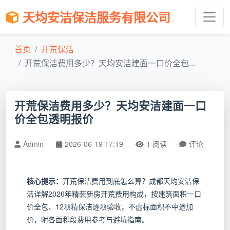
天均安洁保洁服务有限公司
首页
开荒保洁
开荒保洁费用多少？天均安洁建面一口价全包...
开荒保洁费用多少？天均安洁建面一口
价全包透明报价
Admin
2026-06-19 17:19
1 阅读
评论
核心提示：
开荒保洁费用到底怎么算？成都天均安洁保
洁详解2026年精装新房开荒费用构成，按建筑面积一口
价全包、12项精保洁逐项验收，不虚标面积不中途加
价，附各面积段费用参考与避坑指南。