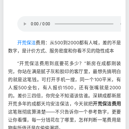
开荒保洁
费用：从500到2000都有人喊，差的不是
数字，是计价方式、服务密度和你看不见的隐性成本
“开荒保洁费用到底要花多少？”新房在成都刚装
完，你站在满是腻子灰和胶印的客厅里，最想先搞明白
的就是这笔钱。可打开手机一搜，同一个100平米，有
人报500全包，有人报价1500，还有张嘴就是2000
的。差价三四倍，你完全不知道该信谁。深耕成都新居
开荒多年的成都天均安洁保洁，今天就把
开荒保洁费用
这笔账彻底算清楚——不只告诉你一个参考数字，更要
让你看懂，每一分钱花在了哪里，怎样判断一笔费用是
物有所值还是在偷偷漏项。