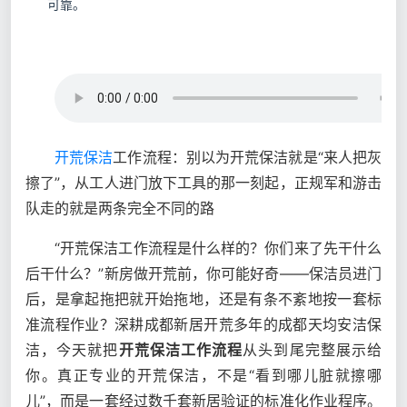
可靠。
开荒保洁
工作流程：别以为开荒保洁就是“来人把灰
擦了”，从工人进门放下工具的那一刻起，正规军和游击
队走的就是两条完全不同的路
“开荒保洁工作流程是什么样的？你们来了先干什么
后干什么？”新房做开荒前，你可能好奇——保洁员进门
后，是拿起拖把就开始拖地，还是有条不紊地按一套标
准流程作业？深耕成都新居开荒多年的成都天均安洁保
洁，今天就把
开荒保洁工作流程
从头到尾完整展示给
你。真正专业的开荒保洁，不是“看到哪儿脏就擦哪
儿”，而是一套经过数千套新居验证的标准化作业程序。