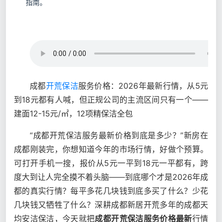
指南。
成都
开荒保洁
服务价格：2026年最新行情，从5元
到18元都有人喊，但正规公司的主流区间只有一个——
建面12-15元/㎡，12项精保洁全包
“成都开荒保洁服务最新价格到底是多少？”新房在
成都刚装完，你想知道今年的市场行情，好做个预算。
可打开手机一搜，报价从5元一平到18元一平都有，跨
度大到让人完全摸不着头脑——到底哪个才是2026年成
都的真实行情？每平多花几块钱到底多买了什么？少花
几块钱又牺牲了什么？深耕成都新居开荒多年的成都天
均安洁保洁，今天就把
成都开荒保洁服务价格最新
行情