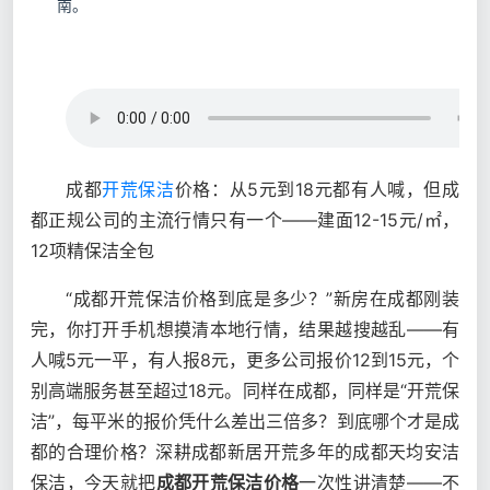
南。
成都
开荒保洁
价格：从5元到18元都有人喊，但成
都正规公司的主流行情只有一个——建面12-15元/㎡，
12项精保洁全包
“成都开荒保洁价格到底是多少？”新房在成都刚装
完，你打开手机想摸清本地行情，结果越搜越乱——有
人喊5元一平，有人报8元，更多公司报价12到15元，个
别高端服务甚至超过18元。同样在成都，同样是“开荒保
洁”，每平米的报价凭什么差出三倍多？到底哪个才是成
都的合理价格？深耕成都新居开荒多年的成都天均安洁
保洁，今天就把
成都开荒保洁价格
一次性讲清楚——不