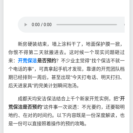
新房硬装结束，墙上涂料干了，地面保护膜一掀，
你恨不得第二天就搬进去。这时候一个现实问题砸过
来：
开荒保洁
是否预约
？不少业主觉得“找个保洁不就一
个电话的事”，可真拿起手机才发现，靠谱的开荒团队档
期已经排到一周后，甚至出现“今天打电话、明天打扫、
后天进家具”的完美计划瞬间泡汤。
成都天均安洁保洁结合上千个新家开荒实例，把“
开
荒保洁是否预约
”这件事一次说透：不光要约，还要聪明
地约、在对的时间约。以下内容既是一份深度解读，也
是一份可以直接照着操作的预约攻略。