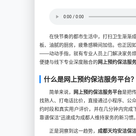
在快节奏的都市生活中，打扫卫生渐渐
板、油腻的厨房，疲惫感瞬间加倍。也正因
——动动手指，就有专业人员上门解决家务
便捷与线下专业深度融合的
网上预约保洁服
什么是网上预约保洁服务平台
简单来说，
网上预约保洁服务平台
是把
找熟人、打电话比价，直接通过小程序、公
约时段和真实用户评价，并在几分钟内完成
靠谱保洁”迅速成为成都人维持家务的新习惯
正是洞察到这一趋势，
成都天均安洁保