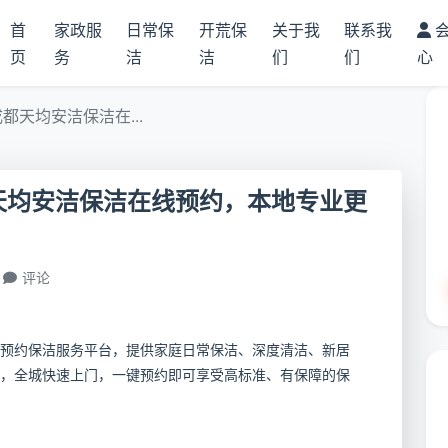
首
家政服
日常保
开荒保
关于我
联系我
页
务
洁
洁
们
们
心
都天均安洁保洁在...
天均安洁保洁在线预约，本地专业更
评论
预约保洁服务平台，提供家庭日常保洁、深度清洁、新居
，全城快速上门，一键预约即可享受高标准、有保障的保