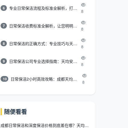
专业日常保洁流程及标准全解析，打造洁净舒适环境
6
8
日常保洁收费标准全解析，让您明明白白消费
7
8
日常保洁的正确方式：专业技巧与天均安洁保洁服务全解析
8
8
日常保洁公司专业选择指南：天均安洁保洁服务全解析
9
8
日常保洁2小时高效攻略：成都天均安洁保洁专业时间管理方案
10
8
随便看看
成都日常保洁和深度保洁价格到底差在哪？天均安洁2026收费全