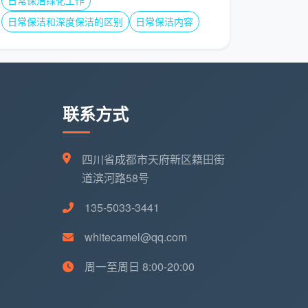
日常保洁绿化工作
日常保洁和深度保洁的区别
日常保洁内容
联系方式
四川省成都市天府新区籍田街
道滨河路58号
135-5033-3441
whitecamel@qq.com
周一至周日 8:00-20:00