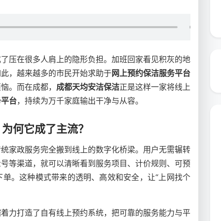
成了压在很多人肩上的隐形负担。加班回家看见积灰的地
如此，越来越多的市民开始求助于
网上预约保洁服务平台
烦恼。而在成都，
成都天均安洁保洁
正是这样一家将线上
务平台
，持续为万千家庭输出干净与从容。
？为何它成了主流？
传统家政服务完全搬到线上的数字化桥梁。用户无需辗转
众号等渠道，就可以清晰看到服务项目、计价规则、可预
下单。这种模式带来的透明、高效和安全，让“上网找个
。
洁
着力打造了自有线上预约系统，把可靠的服务能力与平