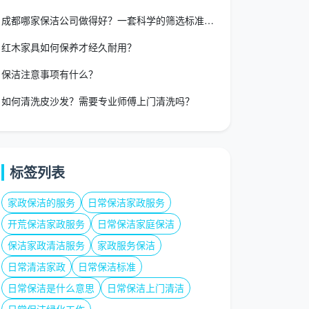
成都哪家保洁公司做得好？一套科学的筛选标准，帮你避开“低价踩
红木家具如何保养才经久耐用？
保洁注意事项有什么？
如何清洗皮沙发？需要专业师傅上门清洗吗？
标签列表
家政保洁的服务
日常保洁家政服务
开荒保洁家政服务
日常保洁家庭保洁
保洁家政清洁服务
家政服务保洁
日常清洁家政
日常保洁标准
日常保洁是什么意思
日常保洁上门清洁