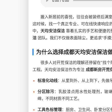
搬入新居前的喜悦，往往会被装修后满
这时候，找一个真正专业、可在线快速响应
中，
天均安洁保洁
靠着扎实的手艺和便捷的
洁
团队。我们不仅做表面除尘，更追求“手摸
为什么选择成都天均安洁保洁
很多人对开荒保洁的理解还停留在“找个
工程。天均安洁保洁作为专注
成都新房开荒
标准化动线
：从里到外、从上到下，先做
分区除污
：乳胶漆点用水性处理剂，玻
绵，不同材质不同工艺。
工具色标管理
：厨房、卫生间、卧室分区