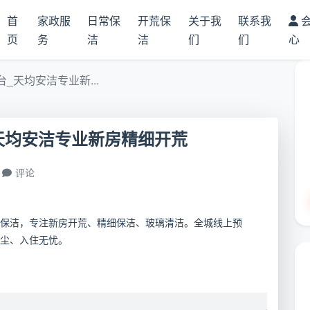
首
家政服
日常保
开荒保
关于我
联系我
页
务
洁
洁
们
们
心
_天均安洁专业新...
天均安洁专业新房精细开荒
评论
保洁，专注新房开荒、精细保洁、玻璃清洁。全城线上预
尘、入住无忧。