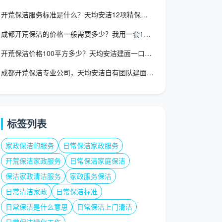
开荒保洁服务标准是什么？天均安洁12项精保洁逐项验收标准
成都开荒保洁的价格一般需要多少？我用一套100㎡新房给你算了
开荒保洁价格100平方多少？天均安洁建面一口价1300元全包
成都开荒保洁专业公司，天均安洁自有团队建面一口价全包
标签列表
家政保洁的服务
日常保洁家政服务
开荒保洁家政服务
日常保洁家庭保洁
保洁家政清洁服务
家政服务保洁
日常清洁家政
日常保洁标准
日常保洁是什么意思
日常保洁上门清洁