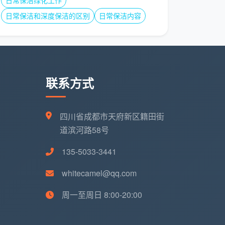
日常保洁绿化工作
日常保洁和深度保洁的区别
日常保洁内容
联系方式
四川省成都市天府新区籍田街
道滨河路58号
135-5033-3441
whitecamel@qq.com
周一至周日 8:00-20:00