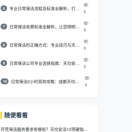
专业日常保洁流程及标准全解析，打造洁净舒适环境
6
8
日常保洁收费标准全解析，让您明明白白消费
7
8
日常保洁的正确方式：专业技巧与天均安洁保洁服务全解析
8
8
日常保洁公司专业选择指南：天均安洁保洁服务全解析
9
8
日常保洁2小时高效攻略：成都天均安洁保洁专业时间管理方案
10
8
随便看看
开荒保洁服务要求有哪些？天均安洁12项硬指标+验收清单