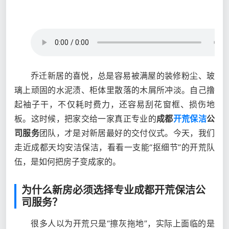
乔迁新居的喜悦，总是容易被满屋的装修粉尘、玻
璃上顽固的水泥渍、柜体里散落的木屑所冲淡。自己撸
起袖子干，不仅耗时费力，还容易刮花窗框、损伤地
板。这时候，把家交给一家真正专业的
成都
开荒保洁
公
司服务
团队，才是对新居最好的交付仪式。今天，我们
走近成都天均安洁保洁，看看一支能“抠细节”的开荒队
伍，是如何把房子变成家的。
为什么新房必须选择专业成都开荒保洁公
司服务？
很多人以为开荒只是“擦灰拖地”，实际上面临的是