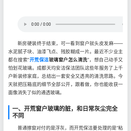
新房硬装终于结束，可一看到窗户就头皮发麻——
水泥腻子块、油漆飞点、残胶糊成一片。最近不少业主
都在搜索“
开荒保洁
玻璃窗户怎么清洗
”，想自己动手又
怕划花玻璃。成都天均安洁保洁团队这些年服务了上千
户新装修家庭，总结出一套安全又透亮的清洗思路。今
天就把压箱底的细节全部公开，跟着做，你也能收获一
面像消失了似的通透玻璃。
一、开荒窗户玻璃的脏，和日常灰尘完全
不同
普通擦窗对付的是浮灰，而开荒保洁要处理的是“粘