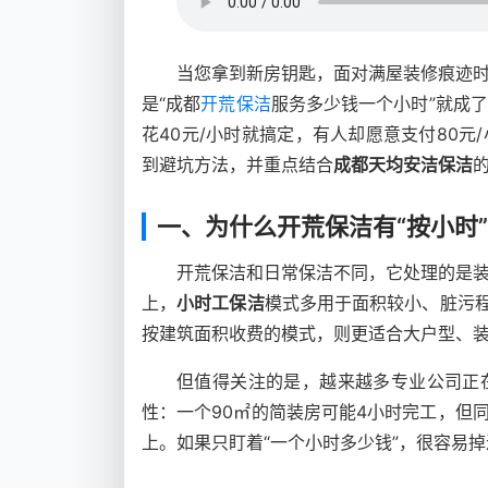
当您拿到新房钥匙，面对满屋装修痕迹
是“成都
开荒保洁
服务多少钱一个小时”就成
花40元/小时就搞定，有人却愿意支付80
到避坑方法，并重点结合
成都天均安洁保洁
一、为什么开荒保洁有“按小时”
开荒保洁和日常保洁不同，它处理的是
上，
小时工保洁
模式多用于面积较小、脏污程
按建筑面积收费的模式，则更适合大户型、
但值得关注的是，越来越多专业公司正
性：一个90㎡的简装房可能4小时完工，但同样
上。如果只盯着“一个小时多少钱”，很容易