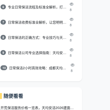
专业日常保洁流程及标准全解析，打造洁净舒适环境
6
8
日常保洁收费标准全解析，让您明明白白消费
7
8
日常保洁的正确方式：专业技巧与天均安洁保洁服务全解析
8
8
日常保洁公司专业选择指南：天均安洁保洁服务全解析
9
8
日常保洁2小时高效攻略：成都天均安洁保洁专业时间管理方案
10
8
随便看看
开荒保洁服务价格一览表，天均安洁2026建面一口价全包透明价