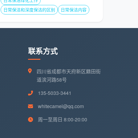
日常保洁绿化工作
日常保洁和深度保洁的区别
日常保洁内容
联系方式
四川省成都市天府新区籍田街
道滨河路58号
135-5033-3441
whitecamel@qq.com
周一至周日 8:00-20:00