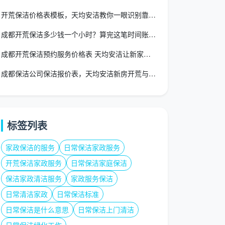
开荒保洁价格表模板，天均安洁教你一眼识别靠谱报价和隐形陷阱
成都开荒保洁多少钱一个小时？算完这笔时间账，你可能再也不想按
成都开荒保洁预约服务价格表 天均安洁让新家交付更安心
成都保洁公司保洁报价表，天均安洁新房开荒与日常保洁透明价目
标签列表
家政保洁的服务
日常保洁家政服务
开荒保洁家政服务
日常保洁家庭保洁
保洁家政清洁服务
家政服务保洁
日常清洁家政
日常保洁标准
日常保洁是什么意思
日常保洁上门清洁