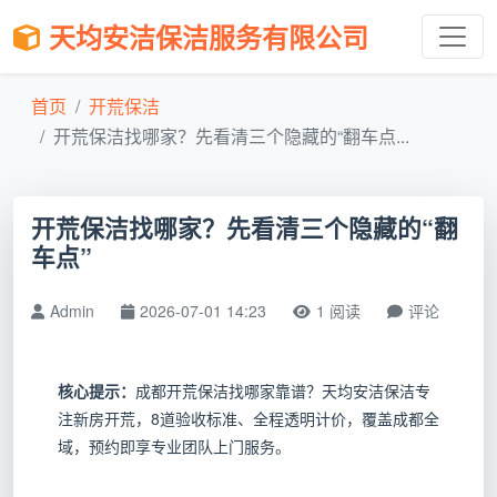
天均安洁保洁服务有限公司
首页
开荒保洁
开荒保洁找哪家？先看清三个隐藏的“翻车点...
开荒保洁找哪家？先看清三个隐藏的“翻
车点”
Admin
2026-07-01 14:23
1 阅读
评论
核心提示：
成都开荒保洁找哪家靠谱？天均安洁保洁专
注新房开荒，8道验收标准、全程透明计价，覆盖成都全
域，预约即享专业团队上门服务。