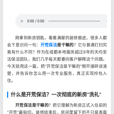
刚拿到新房钥匙，看着满屋的装修痕迹，很多人都
会下意识问一句：
开荒保洁
是干嘛的
？它与普通打扫究
竟有什么不同？作为在成都本地服务超过8年的天均安
洁保洁团队，我们几乎每天都要向客户解释这个问题。
今天就用这一篇，把“开荒保洁是干嘛的”掰开揉碎说清
楚，并告诉你怎么用一次专业服务，真正实现拎包入
住。
什么是开荒保洁？一次彻底的新房“洗礼”
开荒保洁是干嘛的
？把它理解为新房正式入住前的
“开荒”最贴切。装修结束后，房间里留下的不只是表面