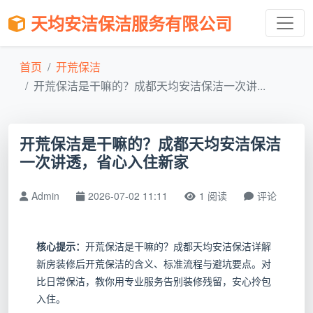
天均安洁保洁服务有限公司
首页
开荒保洁
开荒保洁是干嘛的？成都天均安洁保洁一次讲...
开荒保洁是干嘛的？成都天均安洁保洁
一次讲透，省心入住新家
Admin
2026-07-02 11:11
1 阅读
评论
核心提示：
开荒保洁是干嘛的？成都天均安洁保洁详解
新房装修后开荒保洁的含义、标准流程与避坑要点。对
比日常保洁，教你用专业服务告别装修残留，安心拎包
入住。