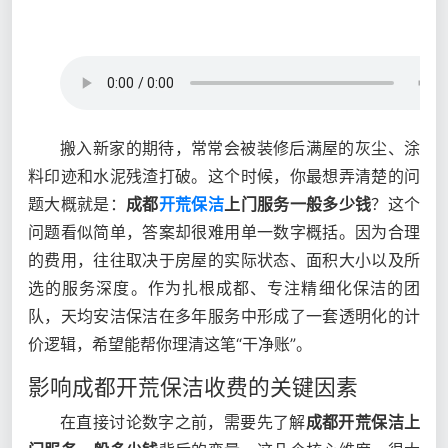
搬入新家的期待，常常会被装修后满屋的灰尘、涂
料印迹和水泥残渣打破。这个时候，你最想弄清楚的问
题大概就是：
成都
开荒保洁
上门服务一般多少钱
？这个
问题看似简单，答案却很难用单一数字概括。因为合理
的费用，往往取决于房屋的实际状态、面积大小以及所
选的服务深度。作为扎根成都、专注精细化保洁的团
队，天均安洁保洁在多年服务中形成了一套透明化的计
价逻辑，希望能帮你理清这笔“干净账”。
影响成都开荒保洁收费的关键因素
在直接讨论数字之前，需要先了解
成都开荒保洁上