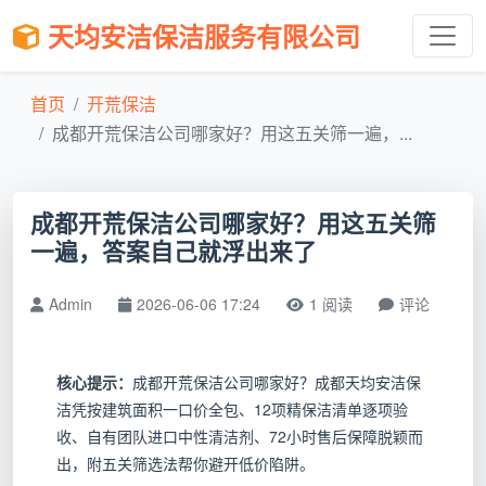
天均安洁保洁服务有限公司
首页
开荒保洁
成都开荒保洁公司哪家好？用这五关筛一遍，...
成都开荒保洁公司哪家好？用这五关筛
一遍，答案自己就浮出来了
Admin
2026-06-06 17:24
1 阅读
评论
核心提示：
成都开荒保洁公司哪家好？成都天均安洁保
洁凭按建筑面积一口价全包、12项精保洁清单逐项验
收、自有团队进口中性清洁剂、72小时售后保障脱颖而
出，附五关筛选法帮你避开低价陷阱。