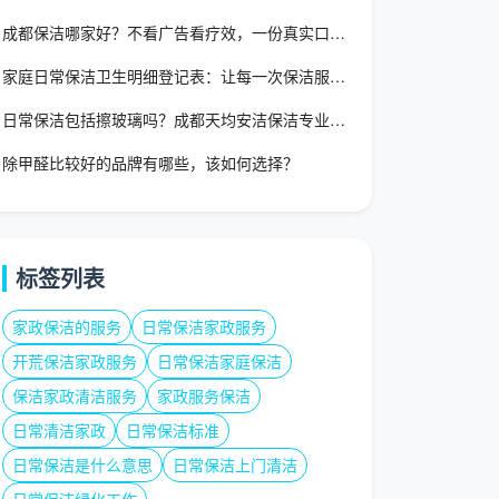
成都保洁哪家好？不看广告看疗效，一份真实口碑避坑指南
家庭日常保洁卫生明细登记表：让每一次保洁服务都有据可依
日常保洁包括擦玻璃吗？成都天均安洁保洁专业解答
除甲醛比较好的品牌有哪些，该如何选择？
标签列表
家政保洁的服务
日常保洁家政服务
开荒保洁家政服务
日常保洁家庭保洁
保洁家政清洁服务
家政服务保洁
日常清洁家政
日常保洁标准
日常保洁是什么意思
日常保洁上门清洁