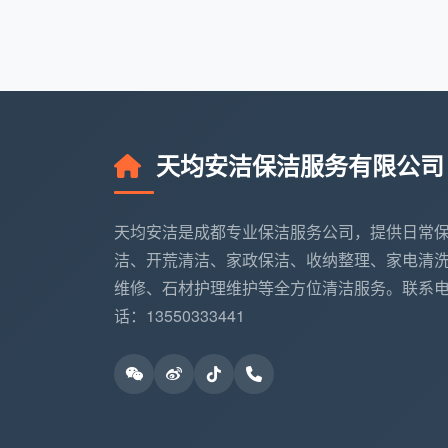
清洁设备上的专业态度
团队配备背负式低噪吸尘器、商用高温
隙积尘，不再是单纯加大力气擦拭，而是依
提下，将污垢剥离并带走。
天均安洁保洁服务有限公司
服务保障清晰，无模糊计价
按面积和区域明码标价，上门前会发送
天均安洁是成都专业保洁服务公司，提供日常
戴口罩、发套，动作流程化，服务结束时还
洁、开荒清洁、家政保洁、收纳整理、家电清
而言，这样的透明化极大地降低了信任成本
维修、石材护理维护等全方位清洁服务。联系
话：13550333441
让家回归深度洁净的本质
家中的空气、织物和角落，都影响着日
并非简单地擦扫，而是以专业方式重构一个
方开始清洁，让每一次上门，都成为对生活