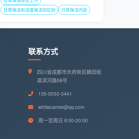
日常保洁绿化工作
日常保洁和深度保洁的区别
日常保洁内容
联系方式
四川省成都市天府新区籍田街
道滨河路58号
135-5033-3441
whitecamel@qq.com
周一至周日 8:00-20:00