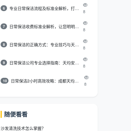
专业日常保洁流程及标准全解析，打造洁净舒适环境
6
8
日常保洁收费标准全解析，让您明明白白消费
7
8
日常保洁的正确方式：专业技巧与天均安洁保洁服务全解析
8
8
日常保洁公司专业选择指南：天均安洁保洁服务全解析
9
8
日常保洁2小时高效攻略：成都天均安洁保洁专业时间管理方案
10
8
随便看看
沙发清洗技术怎么掌握？