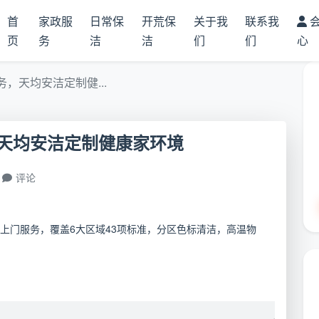
首
家政服
日常保
开荒保
关于我
联系我
页
务
洁
洁
们
们
心
，天均安洁定制健...
天均安洁定制健康家环境
评论
上门服务，覆盖6大区域43项标准，分区色标清洁，高温物