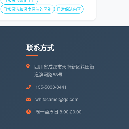
日常保洁绿化工作
日常保洁和深度保洁的区别
日常保洁内容
联系方式
四川省成都市天府新区籍田街
道滨河路58号
135-5033-3441
whitecamel@qq.com
周一至周日 8:00-20:00