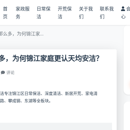
首
家政服
日常保
开荒保
关于我
联系我
页
务
洁
洁
们
们
心
么多，为何锦江家...
多，为何锦江家庭更认天均安洁？
评论
洁专注锦江区日常保洁、深度清洁、新居开荒、家电清
路、攀成钢、东湖等全板块。