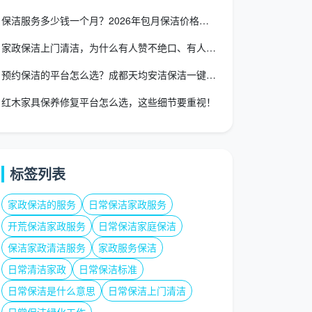
保洁服务多少钱一个月？2026年包月保洁价格指南与收费标准
家政保洁上门清洁，为什么有人赞不绝口、有人一肚子火？
预约保洁的平台怎么选？成都天均安洁保洁一键下单让家焕新
红木家具保养修复平台怎么选，这些细节要重视！
标签列表
家政保洁的服务
日常保洁家政服务
开荒保洁家政服务
日常保洁家庭保洁
保洁家政清洁服务
家政服务保洁
日常清洁家政
日常保洁标准
日常保洁是什么意思
日常保洁上门清洁