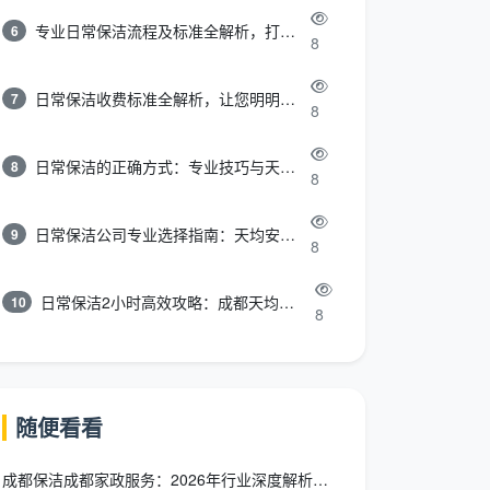
专业日常保洁流程及标准全解析，打造洁净舒适环境
6
8
日常保洁收费标准全解析，让您明明白白消费
7
8
日常保洁的正确方式：专业技巧与天均安洁保洁服务全解析
8
8
日常保洁公司专业选择指南：天均安洁保洁服务全解析
9
8
日常保洁2小时高效攻略：成都天均安洁保洁专业时间管理方案
10
8
随便看看
成都保洁成都家政服务：2026年行业深度解析，选对品牌让家焕