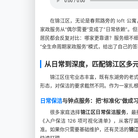
在锦江区，无论是春熙路旁的 loft 
家政服务从“偶尔需要”变成了“日常依赖”。
居民都会反复对比：哪家更靠谱？服务细不
“全生命周期家政服务”模式，给出了自己的答
从日常到深度，匹配锦江区多
锦江区住宅业态丰富，既有东湖旁的老
形态，对保洁的要求截然不同。作为一家扎
日常保洁
与钟点服务：把“标准化”做成
很多家庭选择
锦江区日常保洁服务
，最
《入户保洁 126 项可视化清单》，从客
准。如果你只需要基础维护，还有灵活的
锦