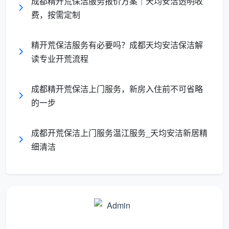
成都精开荒保洁服务报价方案｜天均安洁透明收
硬装结束、软装未
家具家电配齐、入
服务时机
费，按需定制
进场前
住前夕
装修遗留物：水
生活级细节：浮
精开荒保洁服务有必要吗？成都天均安洁保洁解
清洁对象
泥、胶渍、漆点、
尘、手印、毛发、
读专业开荒流程
保护膜
角落碎屑
成都精开荒保洁上门服务，新房入住前不可省略
柔软分区毛巾、伸
铲刀、吸尘吸水
的一步
工具特征
缩除尘掸、蒸汽清
机、强力除胶剂
洁机
成都开荒保洁上门服务温江服务_天均安洁新居精
细清洁
地面无砂粒、玻璃
摸不到浮灰、看得
验收标准
无胶印、门框无漆
到光泽、闻不到异
点
味
单次耗时
（100㎡
6-8 小时
4-6 小时
参考）