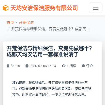
天均安洁保洁服务有限公司
首页
开荒保洁
开荒保洁与精细保洁，究竟先做哪个？成都天...
开荒保洁与精细保洁，究竟先做哪个？
成都天均安洁用一套标准说清了
Admin
2026-07-06 15:04
1 阅读
评论
核心提示：
新房装修后，开荒保洁与精细保洁缺一不
可。成都天均安洁保洁团队详解两者区别、流程与搭配
技巧，助您避开清洁误区，一步到位实现拎包入住。