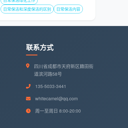
日常保洁绿化工作
日常保洁和深度保洁的区别
日常保洁内容
联系方式
四川省成都市天府新区籍田街
道滨河路58号
135-5033-3441
whitecamel@qq.com
周一至周日 8:00-20:00