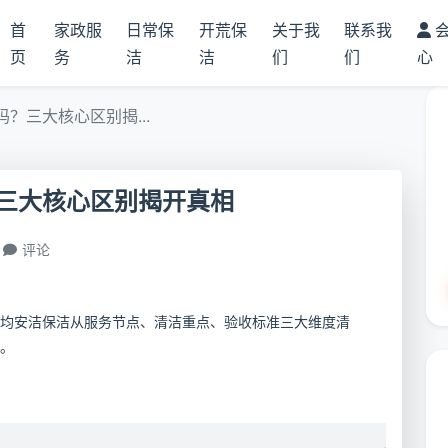
首
家政服
日常保
开荒保
关于我
联系我
页
务
洁
洁
们
们
心
？三大核心区别揭...
三大核心区别揭开真相
评论
均安洁保洁从服务节点、清洁重点、验收标准三大维度清
。