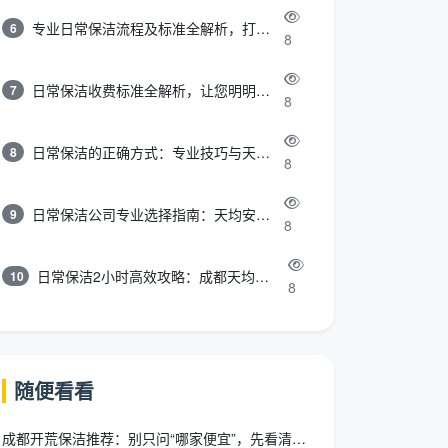
专业日常保洁流程及标准全解析，打造洁净舒适环境
6
8
日常保洁收费标准全解析，让您明明白白消费
7
8
日常保洁的正确方式：专业技巧与天均安洁保洁服务全解析
8
8
日常保洁公司专业选择指南：天均安洁保洁服务全解析
9
8
日常保洁2小时高效攻略：成都天均安洁保洁专业时间管理方案
10
8
随便看看
成都开荒保洁推荐：别只问“哪家便宜”，先看清“谁家透明”再决