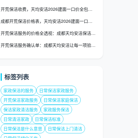
开荒保洁收费，天均安洁2026建面一口价全包透明不增项
成都开荒保洁价格表，天均安洁2026建面一口价全包透明价目
开荒保洁服务的价格全透视：成都天均安洁保洁这样为你精打细算
开荒保洁服务确认单：成都天均安洁让每一项验收都有据可依
标签列表
家政保洁的服务
日常保洁家政服务
开荒保洁家政服务
日常保洁家庭保洁
保洁家政清洁服务
家政服务保洁
日常清洁家政
日常保洁标准
日常保洁是什么意思
日常保洁上门清洁