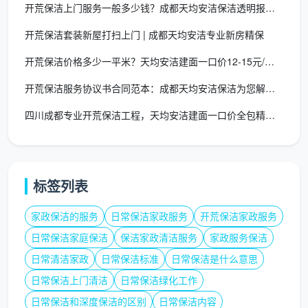
开荒保洁上门服务一般多少钱？成都天均安洁保洁透明报价全解析
开荒保洁套装新屋打扫上门 | 成都天均安洁专业新房精保
开荒保洁价格多少一平米？天均安洁建面一口价12-15元/㎡全
开荒保洁服务协议书合同范本：成都天均安洁保洁为您解读签约核心
四川成都专业开荒保洁工程，天均安洁建面一口价全包精保洁交付
标签列表
家政保洁的服务
日常保洁家政服务
开荒保洁家政服务
日常保洁家庭保洁
保洁家政清洁服务
家政服务保洁
日常清洁家政
日常保洁标准
日常保洁是什么意思
日常保洁上门清洁
日常保洁绿化工作
日常保洁和深度保洁的区别
日常保洁内容