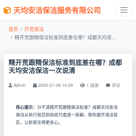
天均安洁保洁服务有限公司
首页
开荒保洁
精开荒跟精保洁标准到底差在哪？成都天均安...
精开荒跟精保洁标准到底差在哪？成都
天均安洁保洁一次说清
Admin
2026-07-09 14:29
1 阅读
评论
核心提示：
分不清精开荒跟精保洁标准？成都天均安洁
保洁从执行规范到验收尺度逐一拆解，帮你避开清洁盲
区，让新家住得更安心。