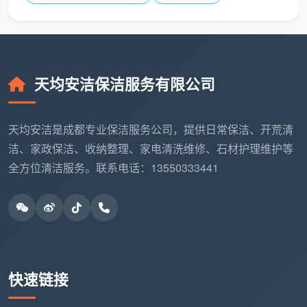
天均安洁保洁服务有限公司
天均安洁是成都专业保洁服务公司，提供日常保洁、开荒清
洁、家政保洁、收纳整理、家电清洗维修、石材护理维护等
全方位清洁服务。联系电话：13550333441
快速链接