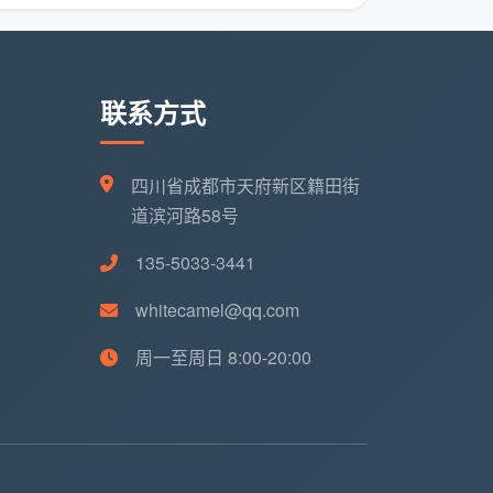
联系方式
四川省成都市天府新区籍田街
道滨河路58号
135-5033-3441
whitecamel@qq.com
周一至周日 8:00-20:00