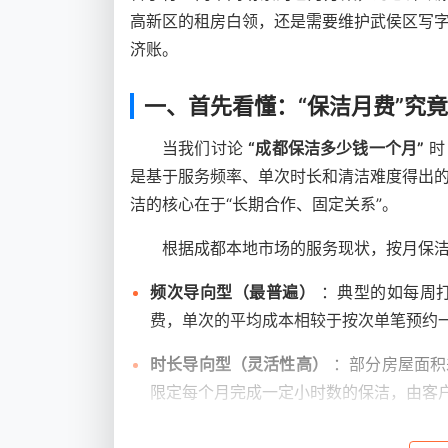
高新区的租房白领，还是需要维护武侯区写
济账。
一、首先看懂：“保洁月费”究
当我们讨论
“成都保洁多少钱一个月”
时
是基于服务频率、单次时长和清洁难度得出
洁的核心在于“长期合作、固定关系”。
根据成都本地市场的服务现状，按月保
频次导向型（最普遍）
：典型的如每周打
费，单次的平均成本相较于按次单笔预约一般
时长导向型（灵活性高）
：部分房屋面积
限定每个月完成一定小时数的保洁，由客
驻场常驻制（企事业单位为主）
：主要适