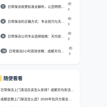
日常保洁收费标准全解析，让您明明白白消费
7
8
日常保洁的正确方式：专业技巧与天均安洁保洁服务全解析
8
8
日常保洁公司专业选择指南：天均安洁保洁服务全解析
9
8
日常保洁2小时高效攻略：成都天均安洁保洁专业时间管理方案
10
8
随便看看
日常保洁上门清洁应该怎么安排？成都天均安洁保洁专业指南
成都定期上门保洁怎么选？2026年包月方案全攻略，省心又省钱