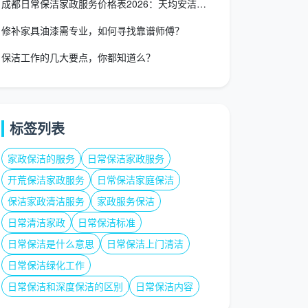
成都日常保洁家政服务价格表2026：天均安洁透明报价一览
修补家具油漆需专业，如何寻找靠谱师傅？
保洁工作的几大要点，你都知道么？
标签列表
家政保洁的服务
日常保洁家政服务
开荒保洁家政服务
日常保洁家庭保洁
保洁家政清洁服务
家政服务保洁
日常清洁家政
日常保洁标准
日常保洁是什么意思
日常保洁上门清洁
日常保洁绿化工作
日常保洁和深度保洁的区别
日常保洁内容