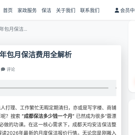
首页
家政服务
保洁
关于我们
联系我们
会员中
包月保洁...
6年包月保洁费用全解析
评论
无人打理、工作繁忙无暇定期清扫，亦或是写字楼、商铺
算呢？搜索
“成都保洁多少钱一个月”
已然成为很多“蓉漂
主必做的功课。在这一核心需求下，成都天均安洁保洁整
读2026年最新的月度保洁报价行情。无论您是刚搬入