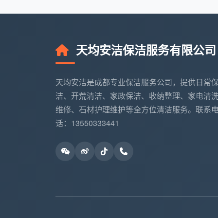
天均安洁保洁服务有限公司
天均安洁是成都专业保洁服务公司，提供日常
洁、开荒清洁、家政保洁、收纳整理、家电清
维修、石材护理维护等全方位清洁服务。联系
话：13550333441