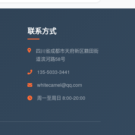
联系方式
四川省成都市天府新区籍田街
道滨河路58号
135-5033-3441
whitecamel@qq.com
周一至周日 8:00-20:00