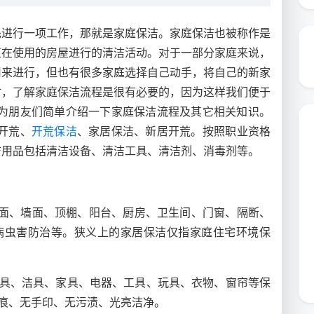
先进行一项工作，那就是家庭保洁。家庭保洁也被称作是
正在使用的房屋进行的清洁活动。对于一部分家庭来说，
司来进行，但也有很多家庭选择自己动手，将自己的新家
时，了解家庭保洁流程是很有必要的，因为这样我们便于
就为朋友们简单介绍一下家庭保洁流程及其它相关知识。
开荒、
开荒保洁
、家居保洁、新居开荒。按照职业资格
洁用品包括清洁设备、清洁工具、清洁剂、消毒剂等。
地面、墙面、顶棚、阳台、厨房、卫生间、门窗、隔断、
、病虫害防治等。狭义上的家居保洁仅指家庭住宅环境保
灶具、洁具、家具、电器、工具、玩具、衣物、窗帘等保
水痕、无手印、无污渍、光亮洁净。