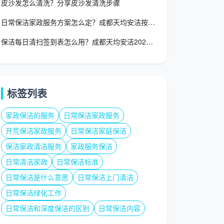
皮沙发怎么清洗？分享皮沙发清洗步骤
日常保洁家政服务方案怎么定？成都天均安洁按需匹配5大场景更省
保洁每日清扫签到表怎么用？成都天均安洁2026标准模板与填表
标签列表
家政保洁的服务
日常保洁家政服务
开荒保洁家政服务
日常保洁家庭保洁
保洁家政清洁服务
家政服务保洁
日常清洁家政
日常保洁标准
日常保洁是什么意思
日常保洁上门清洁
日常保洁绿化工作
日常保洁和深度保洁的区别
日常保洁内容