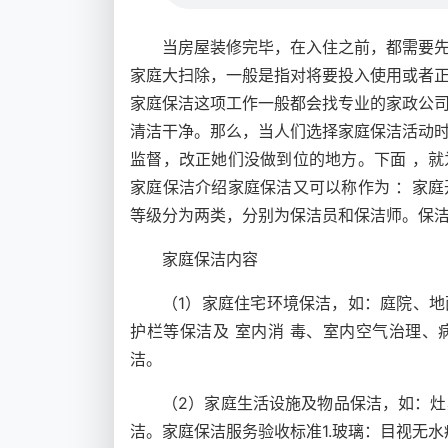
当房屋装修完毕，在入住之前，都需要
家庭大扫除，一般是指对将要投入使用或者
家庭保洁这项工作一般都会找专业的家政公
清洁干净。那么，当人们选择家庭保洁活动
监督，改正她们没做到位的地方。下面 ，
家庭保洁介绍家庭保洁又可以称作为 ：家庭
等级分为两类，分别为保洁员和保洁师。保
家庭保洁内容
（1）家庭住宅环境保洁，如：庭院、
护栏等保洁及 室内消 毒、室内空气治理
洁。
（2）家庭生活设施及物品保洁，如：
洁。家庭保洁服务验收标准1.玻璃：目视无