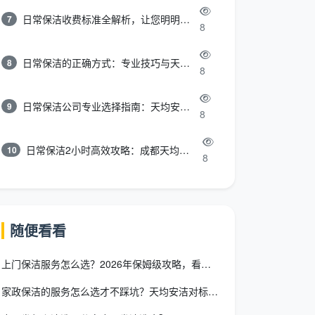
日常保洁收费标准全解析，让您明明白白消费
7
8
日常保洁的正确方式：专业技巧与天均安洁保洁服务全解析
8
8
日常保洁公司专业选择指南：天均安洁保洁服务全解析
9
8
日常保洁2小时高效攻略：成都天均安洁保洁专业时间管理方案
10
8
随便看看
上门保洁服务怎么选？2026年保姆级攻略，看完再也不踩坑！
家政保洁的服务怎么选才不踩坑？天均安洁对标四川标准一文拆解