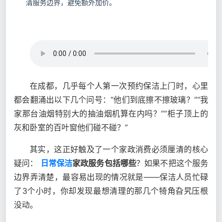
清服务边界，避免额外加价。
在成都，几乎每个人第一次预约保洁上门时，心里
都会翻涌出以下几个问号：“他们到底擦不擦玻璃？”“我
家那台油烟特别大的抽油烟机算在内吗？”“柜子顶上的
灰和卧室的百叶窗他们碰不碰？”
其实，这正好触及了一个家政消费必须厘清的核心
疑问：
日常保洁
家政服务包括哪些
？如果不把这个服务
边界弄清楚，最容易出现的情况就是——保洁人员忙碌
了3个小时，你却发现最想清理的那几个犄角旮旯压根
没动。