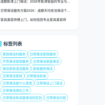
成都新津上门保洁：2026年新津家庭的专业与品质之选
日常保洁服务方案2026：成都天均安洁保洁个性化定制全流程解
家具美容师傅上门，如何找到专业家具美容师
标签列表
家政保洁的服务
日常保洁家政服务
开荒保洁家政服务
日常保洁家庭保洁
保洁家政清洁服务
家政服务保洁
日常清洁家政
日常保洁标准
日常保洁是什么意思
日常保洁上门清洁
日常保洁绿化工作
日常保洁和深度保洁的区别
日常保洁内容