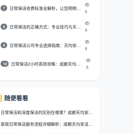
日常保洁收费标准全解析，让您明明白白消费
7
8
日常保洁的正确方式：专业技巧与天均安洁保洁服务全解析
8
8
日常保洁公司专业选择指南：天均安洁保洁服务全解析
9
8
日常保洁2小时高效攻略：成都天均安洁保洁专业时间管理方案
10
8
随便看看
日常保洁和深度保洁的区别在哪里？成都天均安洁保洁专业解析
家政日常保洁服务流程详细解析：成都天均安洁保洁标准化操作指南