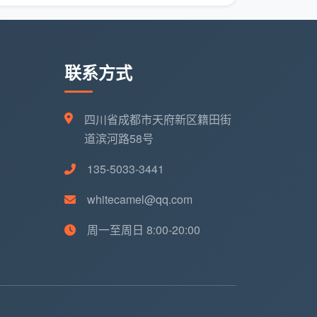
联系方式
四川省成都市天府新区籍田街
道滨河路58号
135-5033-3441
whitecamel@qq.com
周一至周日 8:00-20:00