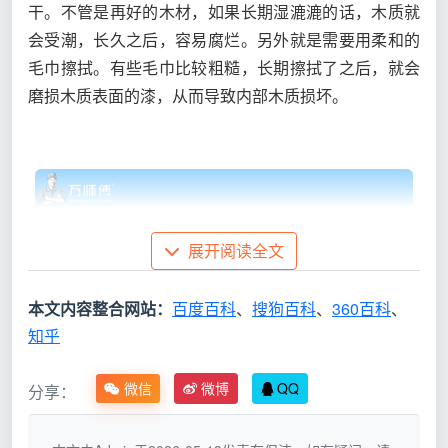
干。不管是再好的木材，如果长期湿漉漉的话，木质就
会受潮，长久之后，容易腐烂。另外就是需要用柔和的
毛巾擦拭。有些毛巾比较粗糙，长期擦拭了之后，就会
磨损木质表面的漆，从而导致内部木质损坏。
展开阅读全文
本文内容整合网站：
百度百科
、
搜狗百科
、
360百科
、
知乎
微信
微博
QQ
分享：