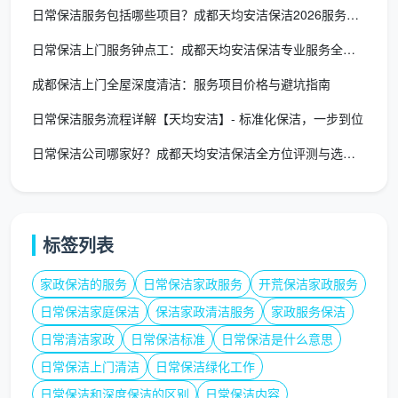
日常保洁服务包括哪些项目？成都天均安洁保洁2026服务项目全
日常保洁上门服务钟点工：成都天均安洁保洁专业服务全解析
成都保洁上门全屋深度清洁：服务项目价格与避坑指南
日常保洁服务流程详解【天均安洁】- 标准化保洁，一步到位
日常保洁公司哪家好？成都天均安洁保洁全方位评测与选择指南
标签列表
家政保洁的服务
日常保洁家政服务
开荒保洁家政服务
日常保洁家庭保洁
保洁家政清洁服务
家政服务保洁
日常清洁家政
日常保洁标准
日常保洁是什么意思
日常保洁上门清洁
日常保洁绿化工作
日常保洁和深度保洁的区别
日常保洁内容