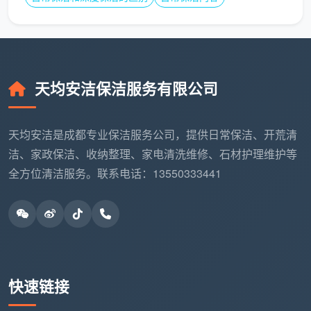
天均安洁保洁服务有限公司
天均安洁是成都专业保洁服务公司，提供日常保洁、开荒清
洁、家政保洁、收纳整理、家电清洗维修、石材护理维护等
全方位清洁服务。联系电话：13550333441
快速链接