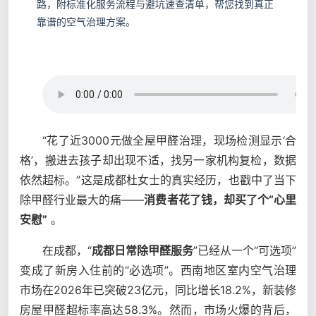
路，附标准化服务流程与避坑速查清单，帮您找到真正
靠谱的空气治理方案。
“花了近3000元做全屋甲醛治理，现场检测显示‘合
格’，搬进去孩子却出现不适，找另一家机构复检，数据
依然超标。”这是成都杜女士的真实经历，也戳中了当下
除甲醛行业最大的痛——
消费者花了钱，却买了个“心里
安慰”
。
在成都，“
成都日常除甲醛服务
”已经从一个“可选项”
变成了新房入住前的“必选项”。西南地区室内空气治理
市场在2026年已突破23亿元，同比增长18.2%，新装修
房屋甲醛超标率高达58.3%。然而，市场火爆的背后，