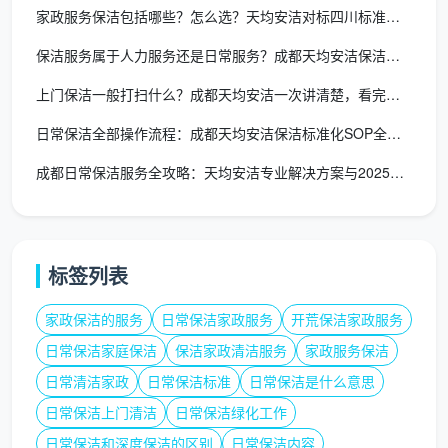
家政服务保洁包括哪些？怎么选？天均安洁对标四川标准一文讲透
保洁服务属于人力服务还是日常服务？成都天均安洁保洁多维解析
上门保洁一般打扫什么？成都天均安洁一次讲清楚，看完少花冤枉钱
日常保洁全部操作流程：成都天均安洁保洁标准化SOP全解析
成都日常保洁服务全攻略：天均安洁专业解决方案与2025年市场
标签列表
家政保洁的服务
日常保洁家政服务
开荒保洁家政服务
日常保洁家庭保洁
保洁家政清洁服务
家政服务保洁
日常清洁家政
日常保洁标准
日常保洁是什么意思
日常保洁上门清洁
日常保洁绿化工作
日常保洁和深度保洁的区别
日常保洁内容