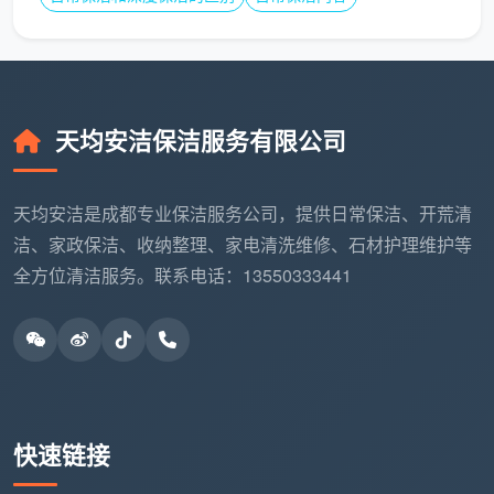
天均安洁保洁服务有限公司
天均安洁是成都专业保洁服务公司，提供日常保洁、开荒清
洁、家政保洁、收纳整理、家电清洗维修、石材护理维护等
全方位清洁服务。联系电话：13550333441
快速链接