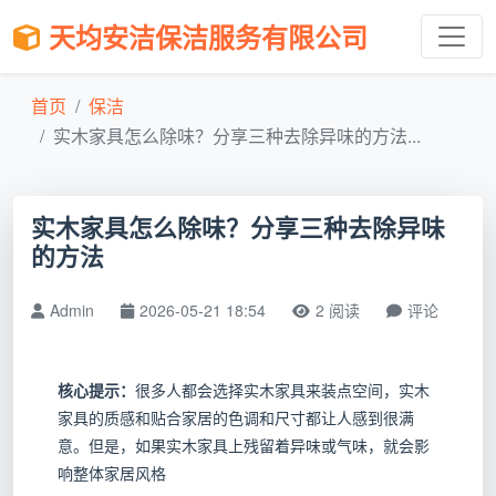
天均安洁保洁服务有限公司
首页
保洁
实木家具怎么除味？分享三种去除异味的方法...
实木家具怎么除味？分享三种去除异味
的方法
Admin
2026-05-21 18:54
2 阅读
评论
核心提示：
很多人都会选择实木家具来装点空间，实木
家具的质感和贴合家居的色调和尺寸都让人感到很满
意。但是，如果实木家具上残留着异味或气味，就会影
响整体家居风格