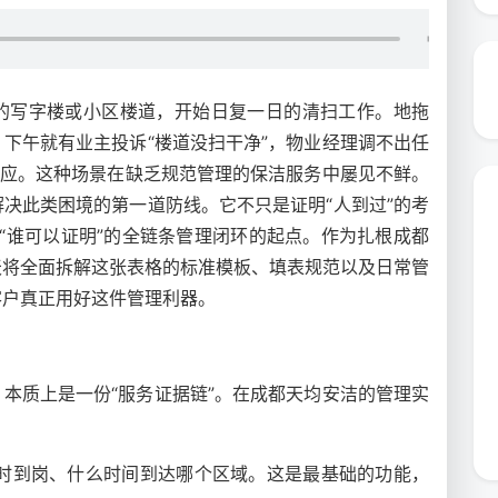
的写字楼或小区楼道，开始日复一日的清扫工作。地拖
下午就有业主投诉“楼道没扫干净”，物业经理调不出任
回应。这种场景在缺乏规范管理的保洁服务中屡见不鲜。
解决此类困境的第一道防线。它不只是证明“人到过”的考
”“谁可以证明”的全链条管理闭环的起点。作为扎根成都
天将全面拆解这张表格的标准模板、填表规范以及日常管
客户真正用好这件管理利器。
，本质上是一份“服务证据链”。在成都天均安洁的管理实
时到岗、什么时间到达哪个区域。这是最基础的功能，