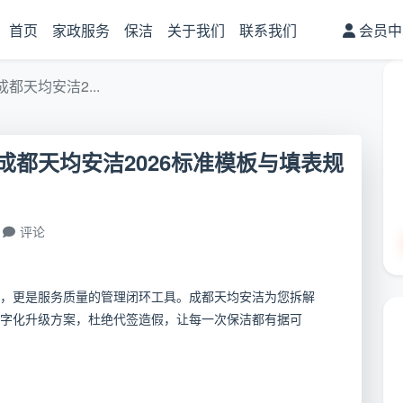
首页
家政服务
保洁
关于我们
联系我们
会员中
天均安洁2...
都天均安洁2026标准模板与填表规
评论
，更是服务质量的管理闭环工具。成都天均安洁为您拆解
字化升级方案，杜绝代签造假，让每一次保洁都有据可