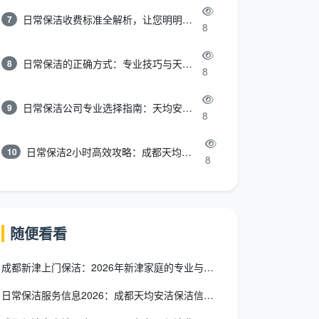
日常保洁收费标准全解析，让您明明白白消费
7
8
日常保洁的正确方式：专业技巧与天均安洁保洁服务全解析
8
8
日常保洁公司专业选择指南：天均安洁保洁服务全解析
9
8
日常保洁2小时高效攻略：成都天均安洁保洁专业时间管理方案
10
8
随便看看
成都新津上门保洁：2026年新津家庭的专业与品质之选
日常保洁服务信息2026：成都天均安洁保洁信息全维度解析与选