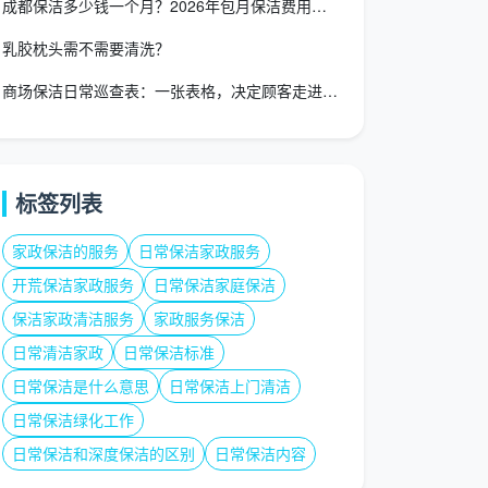
成都保洁多少钱一个月？2026年包月保洁费用全解析
乳胶枕头需不需要清洗？
商场保洁日常巡查表：一张表格，决定顾客走进来的第一印象
标签列表
家政保洁的服务
日常保洁家政服务
开荒保洁家政服务
日常保洁家庭保洁
保洁家政清洁服务
家政服务保洁
日常清洁家政
日常保洁标准
日常保洁是什么意思
日常保洁上门清洁
日常保洁绿化工作
日常保洁和深度保洁的区别
日常保洁内容