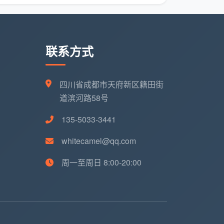
联系方式
四川省成都市天府新区籍田街
道滨河路58号
135-5033-3441
whitecamel@qq.com
周一至周日 8:00-20:00