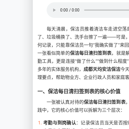
每天清晨，保洁员推着清洁车走进空荡
了、垃圾桶换了、洗手台擦了一遍——可是，
何记录，只能靠保洁员一句“我确实做了”来
一张看似简单的
保洁每日清扫签到表
，就是
勤工具，更是连接“做了什么”“做到什么程度
多年的实体服务机构，
成都天均安洁保洁
今
理要点，帮助物业方、企业行政人员和家庭
一、保洁每日清扫签到表的核心价值
一张被认真对待的
保洁每日清扫签到表
践中，它的核心价值可以拆解为三个层次：
考勤与到岗确认
：记录保洁员当天是否按