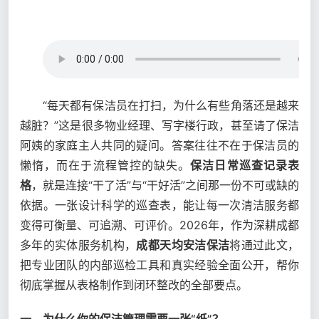
“每天都有保洁员在打扫，为什么有些角落还是越来
越脏？”这是很多物业经理、写字楼行政，甚至请了保洁
阿姨的家庭主人共同的疑问。答案往往不在于保洁员的
懒惰，而在于流程管控的缺失。
保洁日常巡查记录表
格
，就是连接“干了活”与“干好活”之间那一份不可或缺的
依据。一张设计科学的巡查表，能让每一次清洁服务都
变得可衡量、可追溯、可评价。2026年，作为深耕成都
多年的实体服务机构，
成都天均安洁保洁
将通过此文，
把专业团队的内部巡检工具和真实经验全面公开，帮你
彻底掌握从表格制作到闭环整改的全部要点。