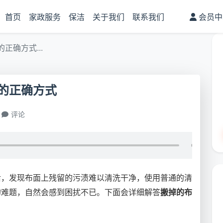
首页
家政服务
保洁
关于我们
联系我们
会员中
正确方式...
的正确方式
评论
后，发现布面上残留的污渍难以清洗干净，使用普通的清
的难题，自然会感到困扰不已。下面会详细解答
搬掉的布
。