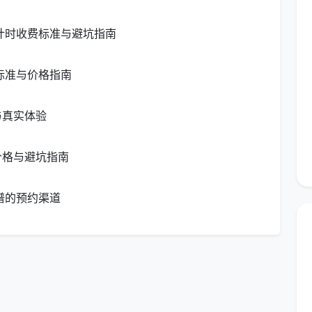
和机器的强力清洗下，再多的污渍也会消失不见。
新计时收费标准与避坑指南
标准与价格指南
与真实体验
价格与避坑指南
谱的预约渠道