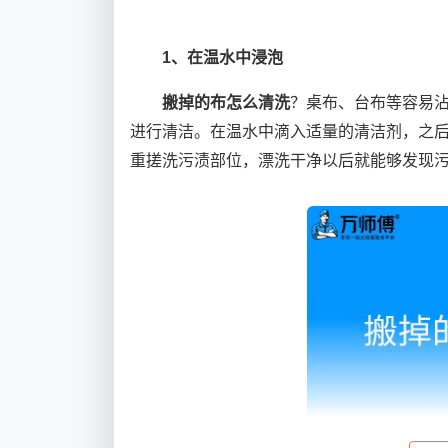
1、在温水中浸泡
搬掉的布怎么清洗
？桌布、台布等容易
进行清洁。在温水中滴入适量的清洁剂，之
重搓洗污渍部位，漂洗干净以后就能够发现