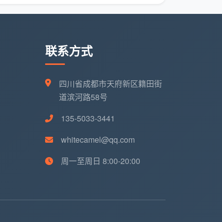
联系方式
四川省成都市天府新区籍田街
道滨河路58号
135-5033-3441
whitecamel@qq.com
周一至周日 8:00-20:00