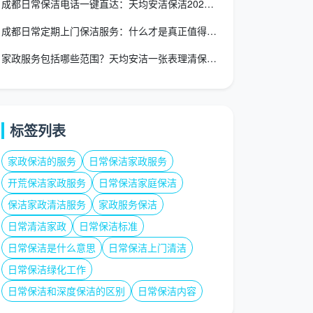
成都日常保洁电话一键直达：天均安洁保洁2026年专业服务热线
成都日常定期上门保洁服务：什么才是真正值得托付的好服务？
家政服务包括哪些范围？天均安洁一张表理清保洁保姆月嫂细分版图
标签列表
家政保洁的服务
日常保洁家政服务
开荒保洁家政服务
日常保洁家庭保洁
保洁家政清洁服务
家政服务保洁
日常清洁家政
日常保洁标准
日常保洁是什么意思
日常保洁上门清洁
日常保洁绿化工作
日常保洁和深度保洁的区别
日常保洁内容