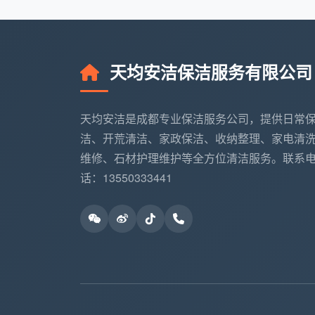
天均安洁保洁服务有限公司
天均安洁是成都专业保洁服务公司，提供日常
洁、开荒清洁、家政保洁、收纳整理、家电清
维修、石材护理维护等全方位清洁服务。联系
话：13550333441