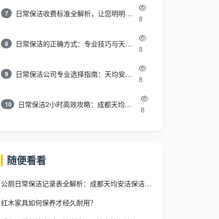
日常保洁收费标准全解析，让您明明白白消费
7
8
日常保洁的正确方式：专业技巧与天均安洁保洁服务全解析
8
8
日常保洁公司专业选择指南：天均安洁保洁服务全解析
9
8
日常保洁2小时高效攻略：成都天均安洁保洁专业时间管理方案
10
8
随便看看
公厕日常保洁记录表全解析：成都天均安洁保洁的专业化管理工具
红木家具如何保养才经久耐用？