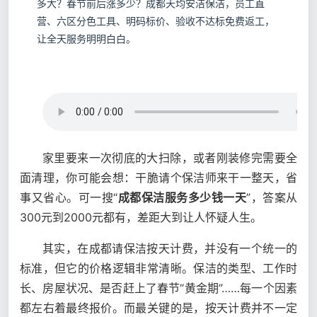
多大？春节前后涨多少？成都天均安洁保洁，员工直
营、六区分色工具、明码标价、验收不达标免费返工，
让全天服务明明白白。
家里要来一次彻底的大扫除，或者刚装修完需要全
面清理，你可能会想：干脆请个保洁师来干一整天，省
事又省心。可一搜“
成都保洁服务多少钱一天
”，答案从
300元到2000元都有，差距大到让人怀疑人生。
其实，在成都请保洁按天计费，并没有一个统一的
标准，但它的价格逻辑非常清晰。保洁的类型、工作时
长、房屋状况、是否赶上了春节“黄金期”……每一个因素
都左右着最终报价。而最关键的是，按天计费并不一定