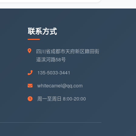
联系方式
四川省成都市天府新区籍田街
道滨河路58号
135-5033-3441
whitecamel@qq.com
周一至周日 8:00-20:00