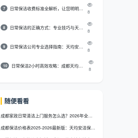
日常保洁收费标准全解析，让您明明白白消费
7
8
日常保洁的正确方式：专业技巧与天均安洁保洁服务全解析
8
8
日常保洁公司专业选择指南：天均安洁保洁服务全解析
9
8
日常保洁2小时高效攻略：成都天均安洁保洁专业时间管理方案
10
8
随便看看
成都家政日常清洁上门服务怎么选？2026年全攻略来了，照着做
成都保洁价格表2025-2026最新版：天均安洁保洁专业服务