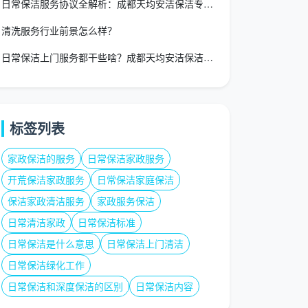
日常保洁服务协议全解析：成都天均安洁保洁专业指南
清洗服务行业前景怎么样？
日常保洁上门服务都干些啥？成都天均安洁保洁服务清单与收费标准
标签列表
家政保洁的服务
日常保洁家政服务
开荒保洁家政服务
日常保洁家庭保洁
保洁家政清洁服务
家政服务保洁
日常清洁家政
日常保洁标准
日常保洁是什么意思
日常保洁上门清洁
日常保洁绿化工作
日常保洁和深度保洁的区别
日常保洁内容