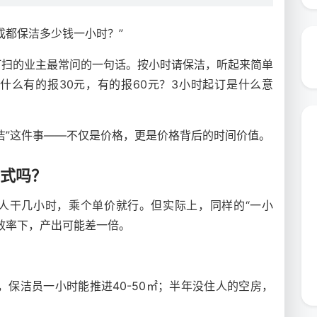
成都保洁多少钱一小时？”
打扫的业主最常问的一句话。按小时请保洁，听起来简单
什么有的报30元，有的报60元？3小时起订是什么意
洁”这件事——不仅是价格，更是价格背后的时间价值。
方式吗？
人干几小时，乘个单价就行。但实际上，同样的“一小
效率下，产出可能差一倍。
，保洁员一小时能推进40-50㎡；半年没住人的空房，