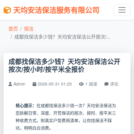
天均安洁保洁服务有限公司
首页
保洁
成都找保洁多少钱？天均安洁保洁公开按次/...
成都找保洁多少钱？天均安洁保洁公开
按次/按小时/按平米全报价
Admin
2026-05-31 01:25
1 阅读
评论
核心提示：
在成都找保洁多少钱一次？天均安洁保洁为
您拆解日常、深度、开荒保洁的按次、按时、按平米三
种收费方式。附真实户型费用清单，让你找保洁不踩
坑，明明白白消费。