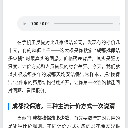
在手机里反复对比几家保洁公司，发现有的标价几
十元，有的动辄上千——这大概是你搜索
“成都找保洁
多少钱”
时最真实的困惑。价格落差背后，其实是服务
深度、计价方式和人员资质的综合差异。今天，我们就
以扎根成都多年的
成都天均安洁保洁
为样本，把“找保
洁”这件事的费用结构彻底摊开，让你第一次咨询就能问
对问题、看懂报价。
成都找保洁，三种主流计价方式一次说清
当你问
成都找保洁多少钱
，首先要搞清楚对方用的
是哪种计价规则。不同计价方式对应的总花费差异很