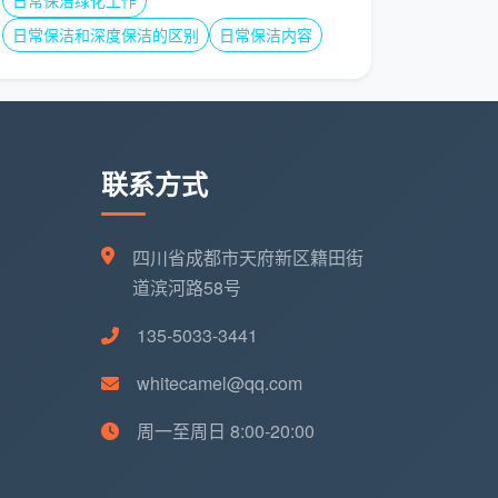
日常保洁绿化工作
日常保洁和深度保洁的区别
日常保洁内容
联系方式
四川省成都市天府新区籍田街
道滨河路58号
135-5033-3441
whitecamel@qq.com
周一至周日 8:00-20:00