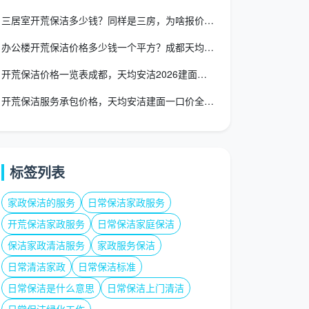
三居室开荒保洁多少钱？同样是三房，为啥报价从800到2000
办公楼开荒保洁价格多少钱一个平方？成都天均安洁2026收费标
开荒保洁价格一览表成都，天均安洁2026建面一口价全包透明价
开荒保洁服务承包价格，天均安洁建面一口价全包精保洁不增项
标签列表
家政保洁的服务
日常保洁家政服务
开荒保洁家政服务
日常保洁家庭保洁
保洁家政清洁服务
家政服务保洁
日常清洁家政
日常保洁标准
日常保洁是什么意思
日常保洁上门清洁