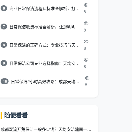
专业日常保洁流程及标准全解析，打造洁净舒适环境
6
8
日常保洁收费标准全解析，让您明明白白消费
7
8
日常保洁的正确方式：专业技巧与天均安洁保洁服务全解析
8
8
日常保洁公司专业选择指南：天均安洁保洁服务全解析
9
8
日常保洁2小时高效攻略：成都天均安洁保洁专业时间管理方案
10
8
随便看看
成都双流开荒保洁一般多少钱？天均安洁建面一口价12-15元/