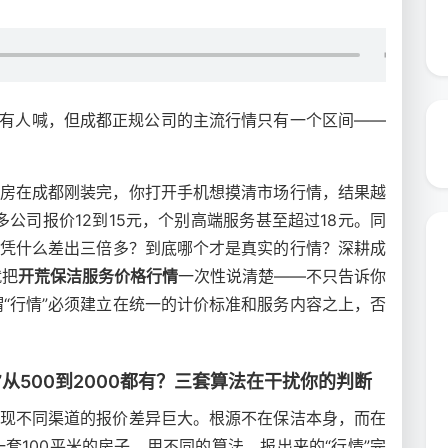
都有人喊，但成都正规公司的主流行情只有一个区间——
新房在成都刚装完，你打开手机想摸清市场行情，结果越
公司报价12到15元，个别高端服务甚至超过18元。同
情凭什么差出三倍多？到底哪个才是真实的行情？深耕成
就把
开荒保洁服务价格行情
一次性说清楚——不只告诉你
“行情”必须建立在统一的计价标准和服务内容之上，否
从500到2000都有？三套算法在干扰你的判断
发现不同渠道的报价差异巨大。根源不在保洁本身，而在
套100平米的房子，用不同的算法，报出来的“行情”完