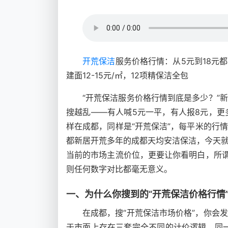
开荒保洁
服务价格行情：从5元到18元
建面12-15元/㎡，12项精保洁全包
“开荒保洁服务价格行情到底是多少？”
搜越乱——有人喊5元一平，有人报8元，更多
样在成都，同样是“开荒保洁”，每平米的行
都新居开荒多年的成都天均安洁保洁，今天
当前的市场主流价位，更要让你看明白，所谓
则任何数字对比都毫无意义。
一、为什么你搜到的“开荒保洁价格行情”
在成都，搜“开荒保洁市场价格”，你会
于市面上存在三套完全不同的计价逻辑。同一