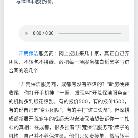
与2026年透明报价。
开荒保洁
服务商：网上搜出来几十家，真正自己养
团队、不转包不拼缝、敢把每一项服务都白纸黑字写进
合同的没几个
“开荒保洁服务商，成都有没有靠谱的？”新房硬装
收尾，你打开手机搜了一圈，发现叫“开荒保洁服务商”
的机构多到眼花缭乱。有的报价500，有的报价1500，
有的说自己是“专业团队”，有的主打“进口设备”。但深耕
成都新居开荒多年的成都天均安洁保洁想告诉你一个扎
心的真相：在成都，很多挂着“开荒保洁服务商”牌子的
机构，自己并不养保洁员。他们只负责接单，然后转手