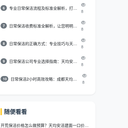
专业日常保洁流程及标准全解析，打造洁净舒适环境
6
8
日常保洁收费标准全解析，让您明明白白消费
7
8
日常保洁的正确方式：专业技巧与天均安洁保洁服务全解析
8
8
日常保洁公司专业选择指南：天均安洁保洁服务全解析
9
8
日常保洁2小时高效攻略：成都天均安洁保洁专业时间管理方案
10
8
随便看看
开荒保洁价格怎么做预算？天均安洁建面一口价帮你3步算清