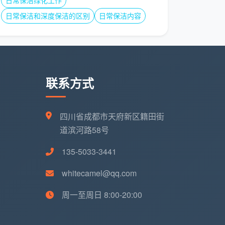
日常保洁绿化工作
日常保洁和深度保洁的区别
日常保洁内容
联系方式
四川省成都市天府新区籍田街
道滨河路58号
135-5033-3441
whitecamel@qq.com
周一至周日 8:00-20:00