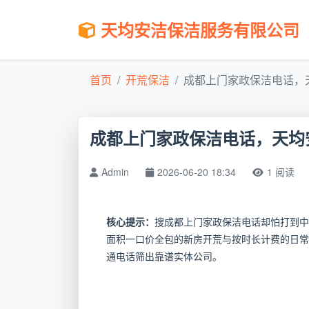
天均安洁保洁服务有限公司
首页
开荒保洁
成都上门家政保洁电话，天
成都上门家政保洁电话，天均
Admin
2026-06-20 18:34
1 阅读
核心提示：
搜成都上门家政保洁电话却怕打到中
面积一口价全包的新房开荒与按时长计费的日常
通电话筛出靠谱实体公司。