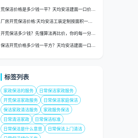
荒保洁价格是多少钱一平？天均安洁建面一口价12-15元/㎡全
厂房开荒保洁价格:天均安洁工装定制按面积一口价全包
开荒保洁多少钱？先懂算法再比价，你的每一分钱才花得明白
保洁开荒价格多少钱一平方？天均安洁建面一口价12-15元/㎡
标签列表
家政保洁的服务
日常保洁家政服务
开荒保洁家政服务
日常保洁家庭保洁
保洁家政清洁服务
家政服务保洁
日常清洁家政
日常保洁标准
日常保洁是什么意思
日常保洁上门清洁