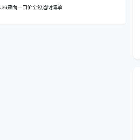
不会伤表面？”——标准答案应该是进口中性清洁剂，不
026建面一口价全包透明清单
时叫的？”——标准答案应该是公司自有固定团队。
吗？”——标准答案应该是72小时内非人为二次污染免
问题：
长？”——日常保洁通常按时长计费，约50-60元/小
”——需要确认是否含厨卫除垢、可及高度的窗户内侧清
正规公司会自带全套工具和清洁剂，不需要业主准备。
，无论是开荒还是日常，都应该得到这样的透明答