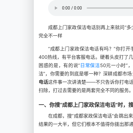
成都上门家政保洁电话别再上来就问“多
完全不一样
“成都上门家政保洁电话有吗？”你打
400热线，有平台客服电话。硬着头皮打了
困惑的是，有的说“
日常保洁
50元一小时”，
洁”，你需要的到底是哪一种？深耕成都市
电话
这件事一次讲清楚——不只告诉你打电
扫除，打过去需要的是两套完全不同的服务
一、你搜“成都上门家政保洁电话”时，
在成都，搜“成都家政保洁电话”会跳出
结果的一大半，但它们根本不值得你拨出那