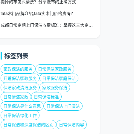
搬掉的布怎么清洗？分享洗布的正确方式
tata木门品牌介绍,tata实木门价格贵吗?
成都日常定期上门保洁收费标准：掌握这三大定价模式，年省上千元
标签列表
家政保洁的服务
日常保洁家政服务
开荒保洁家政服务
日常保洁家庭保洁
保洁家政清洁服务
家政服务保洁
日常清洁家政
日常保洁标准
日常保洁是什么意思
日常保洁上门清洁
日常保洁绿化工作
日常保洁和深度保洁的区别
日常保洁内容