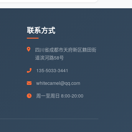
联系方式
四川省成都市天府新区籍田街
道滨河路58号
135-5033-3441
whitecamel@qq.com
周一至周日 8:00-20:00