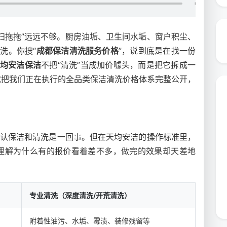
扫拖拖”远远不够。厨房油垢、卫生间水垢、窗户积尘、
洗。你搜“
成都保洁清洗服务价格
”，说到底是在找一份
均安洁保洁
不把“清洗”当成加价噱头，而是把它拆成一
就把我们正在执行的全品类保洁清洗价格体系完整公开，
默认保洁和清洗是一回事。但在天均安洁的操作标准里，
理解为什么有的报价看着差不多，做完的效果却天差地
专业清洗（深度清洗/开荒清洗）
附着性油污、水垢、霉渍、装修残留等