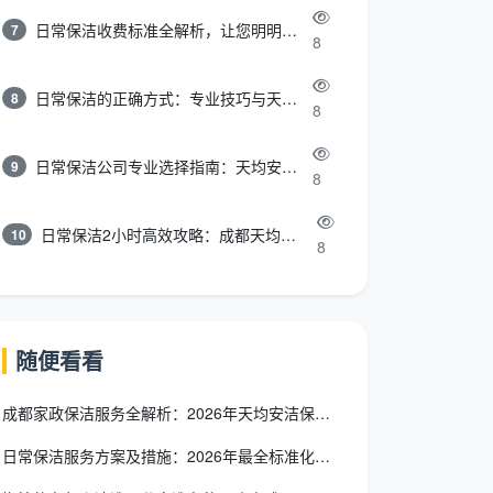
日常保洁收费标准全解析，让您明明白白消费
7
8
日常保洁的正确方式：专业技巧与天均安洁保洁服务全解析
8
8
日常保洁公司专业选择指南：天均安洁保洁服务全解析
9
8
日常保洁2小时高效攻略：成都天均安洁保洁专业时间管理方案
10
8
随便看看
成都家政保洁服务全解析：2026年天均安洁保洁如何重新定义家
日常保洁服务方案及措施：2026年最全标准化作业指南，打造专