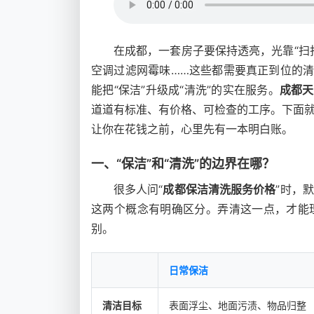
在成都，一套房子要保持透亮，光靠“扫
空调过滤网霉味……这些都需要真正到位的清
能把“保洁”升级成“清洗”的实在服务。
成都天
道道有标准、有价格、可检查的工序。下面
让你在花钱之前，心里先有一本明白账。
一、“保洁”和“清洗”的边界在哪？
很多人问“
成都保洁清洗服务价格
”时，
这两个概念有明确区分。弄清这一点，才能
别。
日常保洁
清洁目标
表面浮尘、地面污渍、物品归整