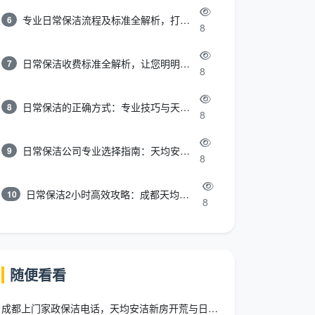
专业日常保洁流程及标准全解析，打造洁净舒适环境
6
8
日常保洁收费标准全解析，让您明明白白消费
7
8
日常保洁的正确方式：专业技巧与天均安洁保洁服务全解析
8
8
日常保洁公司专业选择指南：天均安洁保洁服务全解析
9
8
日常保洁2小时高效攻略：成都天均安洁保洁专业时间管理方案
10
8
随便看看
成都上门家政保洁电话，天均安洁新房开荒与日常保洁全城覆盖