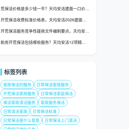
荒保洁价格是多少钱一平？天均安洁建面一口价12-15元/㎡全
开荒保洁收费标准价格表，天均安洁2026建面一口价全包透明价
开荒保洁服务竞争性磋商文件编制要点，天均安洁专业工装响应
新房开荒保洁包括哪些服务？天均安洁12项精保洁清单逐项验收
标签列表
家政保洁的服务
日常保洁家政服务
开荒保洁家政服务
日常保洁家庭保洁
保洁家政清洁服务
家政服务保洁
日常清洁家政
日常保洁标准
日常保洁是什么意思
日常保洁上门清洁