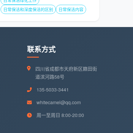
日常保洁绿化工作
日常保洁和深度保洁的区别
日常保洁内容
联系方式
四川省成都市天府新区籍田街
道滨河路58号
135-5033-3441
whitecamel@qq.com
周一至周日 8:00-20:00