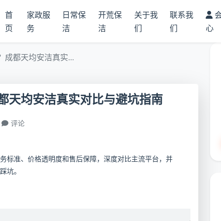
首
家政服
日常保
开荒保
关于我
联系我
页
务
洁
洁
们
们
心
成都天均安洁真实...
都天均安洁真实对比与避坑指南
评论
务标准、价格透明度和售后保障，深度对比主流平台，并
踩坑。