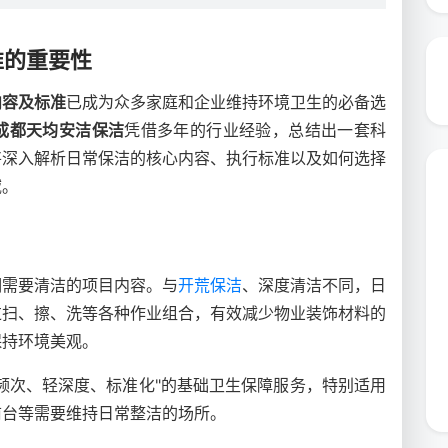
准的重要性
内容及标准
已成为众多家庭和企业维持环境卫生的必备选
成都天均安洁保洁
凭借多年的行业经验，总结出一套科
将深入解析日常保洁的核心内容、执行标准以及如何选择
域。
期需要清洁的项目内容。与
开荒保洁
、深度清洁不同，日
过扫、擦、洗等各种作业组合，有效减少物业装饰材料的
保持环境美观。
频次、轻深度、标准化"的基础卫生保障服务，特别适用
前台等需要维持日常整洁的场所。