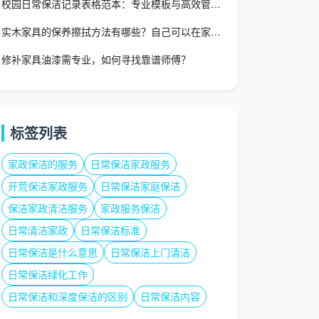
校园日常保洁记录表格范本：专业模板与高效管理指南
实木家具的保养擦拭方法有哪些？自己可以在家保养实木家具吗？
修补家具油漆需专业，如何寻找靠谱师傅？
标签列表
家政保洁的服务
日常保洁家政服务
开荒保洁家政服务
日常保洁家庭保洁
保洁家政清洁服务
家政服务保洁
日常清洁家政
日常保洁标准
日常保洁是什么意思
日常保洁上门清洁
日常保洁绿化工作
日常保洁和深度保洁的区别
日常保洁内容