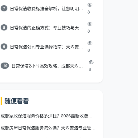
日常保洁收费标准全解析，让您明明白白消费
7
8
日常保洁的正确方式：专业技巧与天均安洁保洁服务全解析
8
8
日常保洁公司专业选择指南：天均安洁保洁服务全解析
9
8
日常保洁2小时高效攻略：成都天均安洁保洁专业时间管理方案
10
8
随便看看
成都家政保洁服务价格多少钱？2026最新收费标准全拆解
成都房屋日常保洁服务怎么选？天均安洁专业管家一键预约