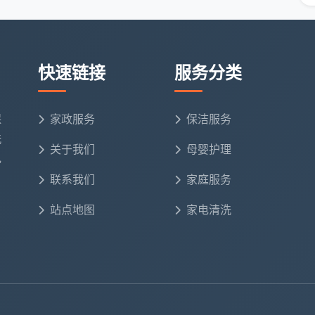
快速链接
服务分类
保
家政服务
保洁服务
洗
关于我们
母婴护理
电
联系我们
家庭服务
站点地图
家电清洗
口无尘土