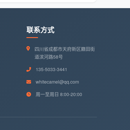
联系方式
四川省成都市天府新区籍田街
道滨河路58号
135-5033-3441
whitecamel@qq.com
周一至周日 8:00-20:00