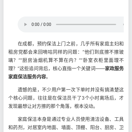
在成都，预约保洁上门之前，几乎所有家庭主妇和
租房党都会来回嘀咕同样的问题：“他们到底擦不擦玻
璃？”“厨房油烟机算不算在内？”“卧室衣柜里面理不
理？”这些追问背后，核心直指一个关键词——
家政服务
家庭保洁服务内容
。
遗憾的是，不少用户第一次下单时并没有搞清楚这
个核心问题，往往是在保洁员干了3个小时离场后，才
发现最想让对方擦的那个角落，根本没动。
家庭保洁本身是通过专业人员使用清洁设备、工具
和药剂，对居室内地面、墙面、顶棚、阳台、厨房、卫