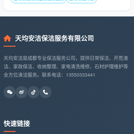
天均安洁保洁服务有限公司
天均安洁是成都专业保洁服务公司，提供日常保洁、开荒清
洁、家政保洁、收纳整理、家电清洗维修、石材护理维护等
全方位清洁服务。联系电话：13550333441
快速链接