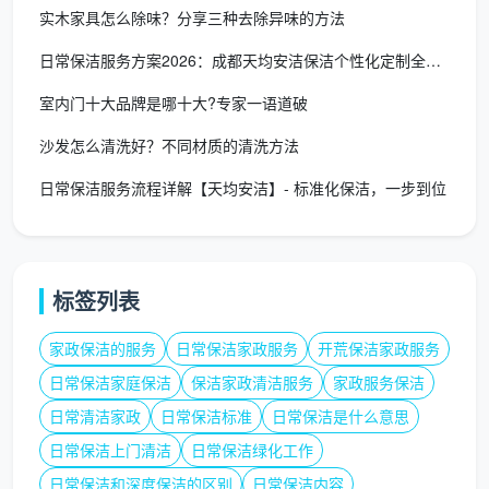
实木家具怎么除味？分享三种去除异味的方法
日常保洁服务方案2026：成都天均安洁保洁个性化定制全流程解
室内门十大品牌是哪十大?专家一语道破
沙发怎么清洗好？不同材质的清洗方法
日常保洁服务流程详解【天均安洁】- 标准化保洁，一步到位
标签列表
家政保洁的服务
日常保洁家政服务
开荒保洁家政服务
日常保洁家庭保洁
保洁家政清洁服务
家政服务保洁
日常清洁家政
日常保洁标准
日常保洁是什么意思
日常保洁上门清洁
日常保洁绿化工作
日常保洁和深度保洁的区别
日常保洁内容