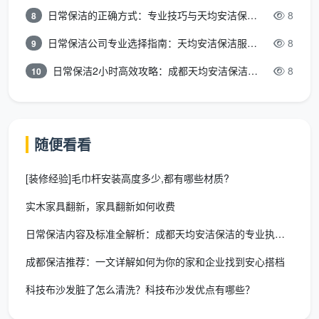
日常保洁的正确方式：专业技巧与天均安洁保洁服务全解析
8
8
日常保洁公司专业选择指南：天均安洁保洁服务全解析
8
9
日常保洁2小时高效攻略：成都天均安洁保洁专业时间管理方案
8
10
随便看看
[装修经验]毛巾杆安装高度多少,都有哪些材质?
实木家具翻新，家具翻新如何收费
日常保洁内容及标准全解析：成都天均安洁保洁的专业执行规范
成都保洁推荐：一文详解如何为你的家和企业找到安心搭档
科技布沙发脏了怎么清洗？科技布沙发优点有哪些？