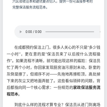
六区验收范本和避坑要点切入，提供一份可直接参考的
完整保洁服务流程范本。
在成都预约保洁上门，很多人关心的不只是“多少钱
一小时”，更在意的是“保洁员来了以后按什么流程操
作”。如果流程不清晰，就可能出现这样的尴尬：保洁员
忙了两个小时，你回家发现厨房油污原封未动，卧室的
灰倒是擦了，但顺序不对——先拖地再擦柜顶，高处掉
下来的灰尘又把地面弄脏了。这些看似琐碎的问题，背
后都指向同一个核心需求：一份规范的
家政保洁服务流
程范本
。
到底什么样的流程才算专业？保洁员从进门到离场