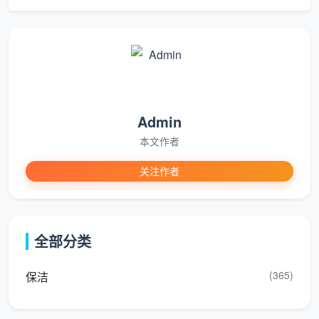
理
卫
生
洁具外表
砖缝除霉、顽
装修残留全
间
面、镜面水
固水垢清除
面清理
处
渍刮除
理
Admin
本文作者
适
用
每周/每月
季度大扫除、
刚装修完或
关注作者
场
定期维护
退租还原
空置大半年
景
全部分类
日常保洁是使用频次最高的服务类型，数据也印证
了这一点：调研显示日常清洁占家政保洁服务的
(365)
保洁
58.0%，深度保洁占30.4%。下文将以日常保洁为范
本，展开完整的服务流程。