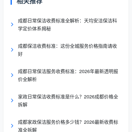
相关推荐
定需
步
求
成都日常保洁收费标准全解析：天均安洁保洁科
全屋
标
学定价体系揭秘
保
一次性
准
费用
洁、
按
保洁1.5-
8-15
精
提前
面积
成都保洁收费标准：这份全城服务价格指南请收
面
3元/
元/
开
锁
明
好
积
㎡；全
㎡
荒
定，
确、
计
屋日常
（住
6-
不受
需提
费
成都日常保洁服务收费标准：2026年最新透明报
3-5元/
宅）
12
工时
前锁
㎡
元/
影响
价全解析
定预
㎡
算
家政日常保洁收费标准是什么？2026成都价格全
拆解
单次
精
长期
单价
包
100㎡约
套餐
开
签
最
成都家政保洁服务价格多少钱？2026最新收费标
月/
150元/
3-5
荒
约、
低，
准全拆解
套
次，套
小时
可
定期