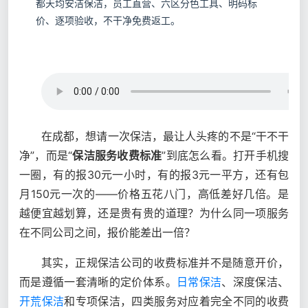
都天均安洁保洁，员工直营、六区分色工具、明码标
价、逐项验收，不干净免费返工。
在成都，想请一次保洁，最让人头疼的不是“干不干
净”，而是“
保洁服务收费标准
”到底怎么看。打开手机搜
一圈，有的报30元一小时，有的报3元一平方，还有包
月150元一次的——价格五花八门，高低差好几倍。是
越便宜越划算，还是贵有贵的道理？为什么同一项服务
在不同公司之间，报价能差出一倍？
其实，正规保洁公司的收费标准并不是随意开价，
而是遵循一套清晰的定价体系。
日常保洁
、深度保洁、
开荒保洁
和专项保洁，四类服务对应着完全不同的收费