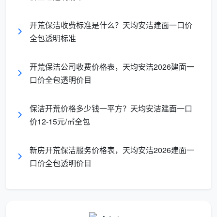
效
容易漏项、重复劳动、
各司其职、无交叉遗
率
互相等工
漏、6-8小时高效完成
开荒保洁收费标准是什么？天均安洁建面一口价
全包透明标准
逐项勾验，每个岗位
验
无标准，口头说“弄干
对自己负责的模块负
收
净了”
责
开荒保洁公司收费价格表，天均安洁2026建面一
口价全包透明价目
二、成都天均安洁保洁开荒团队岗位设置与具体职责
保洁开荒价格多少钱一平方？天均安洁建面一口
成都天均安洁保洁的每一组开荒团队由2-3名自有
价12-15元/㎡全包
固定员工组成，设以下三个岗位，每个岗位负责固定的
工序模块。
新房开荒保洁服务价格表，天均安洁2026建面一
岗位一：领班兼细部处理岗（1人）
口价全包透明价目
这个岗位是整组作业的协调者和质量把控者，同时
负责最考验耐心和细致的区域。
具体职责：