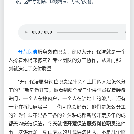
职，这样才能保证12项精保洁无死角交付。
开荒保洁
服务岗位职责：你以为开荒保洁就是一个
人拎着水桶来擦灰？专业团队的分工协作，从进门那一
刻就决定了交付质量
“开荒保洁服务岗位职责是什么？上门的人是怎么分
工的？”新房做开荒，你看到两个或三个保洁员提着装备
进门，一个人在擦窗户，一个人在铲地上的漆点，还有
一个在拆抽屉吸尘——你可能会好奇：他们是怎么分工
的？为什么不是各干各的？深耕成都新居开荒多年的成
都天均安洁保洁，今天就把
开荒保洁服务岗位职责
这件
事一次讲清楚。真正专业的开荒保洁团队，不是几个临