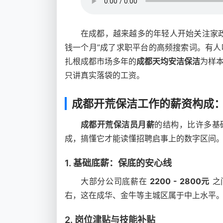
在成都，越来越多的年轻人开始关注家
钱一个月”成了求职平台的高频搜索词。有
扎根成都市场多年的
成都天均安洁保洁
为样
只讲真实落袋的工资。
成都开荒保洁工作的薪资构成
成都开荒保洁员月薪
的结构，比许多基
成，搞懂它才能读懂招聘启事上的数字区间
1. 基础底薪：保底的安心线
大部分公司底薪在
2200 - 2800元
之
右，这在成华、金牛等主城区属于中上水平。
2. 岗位津贴与技能补贴