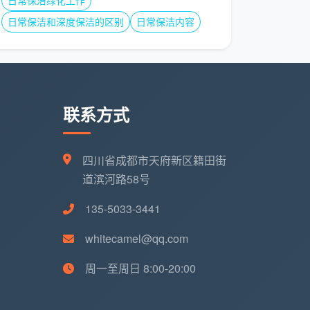
日常保洁绿化工作
日常保洁和深度保洁的区别
日常保洁内容
联系方式
四川省成都市天府新区籍田街
道滨河路58号
135-5033-3441
whitecamel@qq.com
周一至周日 8:00-20:00