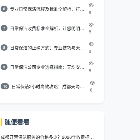
专业日常保洁流程及标准全解析，打造洁净舒适环境
6
8
日常保洁收费标准全解析，让您明明白白消费
7
8
日常保洁的正确方式：专业技巧与天均安洁保洁服务全解析
8
8
日常保洁公司专业选择指南：天均安洁保洁服务全解析
9
8
日常保洁2小时高效攻略：成都天均安洁保洁专业时间管理方案
10
8
随便看看
成都开荒保洁服务的价格多少？2026年收费标准+避坑指南