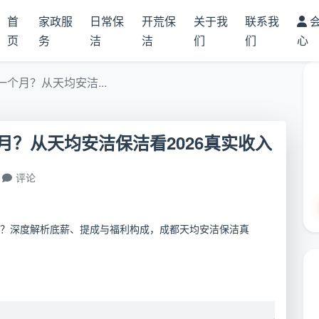
首
家政服
日常保
开荒保
关于我
联系我
页
务
洁
洁
们
们
心
个月？从天均安洁...
？从天均安洁保洁看2026真实收入
评论
？深度解析底薪、提成与福利构成，成都天均安洁保洁真