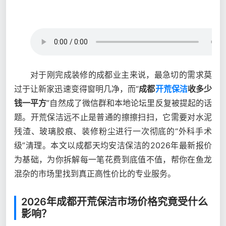
对于刚完成装修的成都业主来说，最急切的需求莫
过于让新家迅速变得窗明几净，而“
成都
开荒保洁
收多少
钱一平方
”自然成了微信群和本地论坛里反复被提起的话
题。开荒保洁远不止是普通的擦擦扫扫，它需要对水泥
残渣、玻璃胶痕、装修粉尘进行一次彻底的“外科手术
级”清理。本文以成都天均安洁保洁的2026年最新报价
为基础，为你拆解每一笔花费到底值不值，帮你在鱼龙
混杂的市场里找到真正高性价比的专业服务。
2026年成都开荒保洁市场价格究竟受什么
影响？